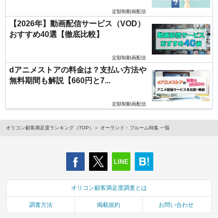
定額制動画配信
【2026年】動画配信サービス（VOD）
おすすめ40選【徹底比較】
定額制動画配信
dアニメストアの料金は？支払い方法や
無料期間も解説【660円と7...
定額制動画配信
オリコン顧客満足度ランキング（TOP）
オーランド・ブルーム特集 一覧
オリコン顧客満足度調査とは
調査方法
掲載規約
お問い合わせ