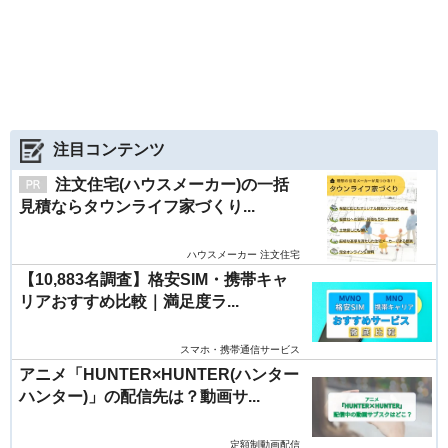
注目コンテンツ
注文住宅(ハウスメーカー)の一括
見積ならタウンライフ家づくり...
ハウスメーカー 注文住宅
【10,883名調査】格安SIM・携帯キャ
リアおすすめ比較｜満足度ラ...
スマホ・携帯通信サービス
アニメ「HUNTER×HUNTER(ハンター
ハンター)」の配信先は？動画サ...
定額制動画配信