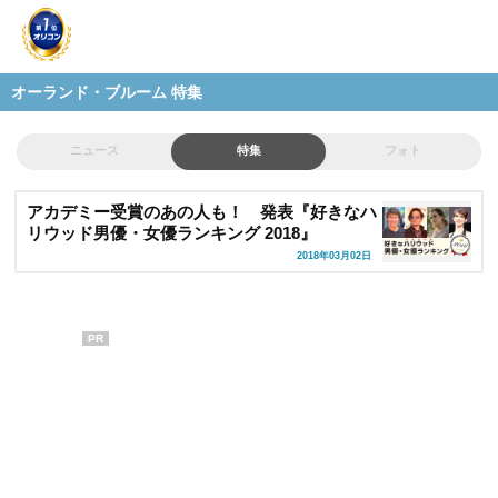
オーランド・ブルーム 特集
ニュース
特集
フォト
アカデミー受賞のあの人も！ 発表『好きなハ
リウッド男優・女優ランキング 2018』
2018年03月02日
PR