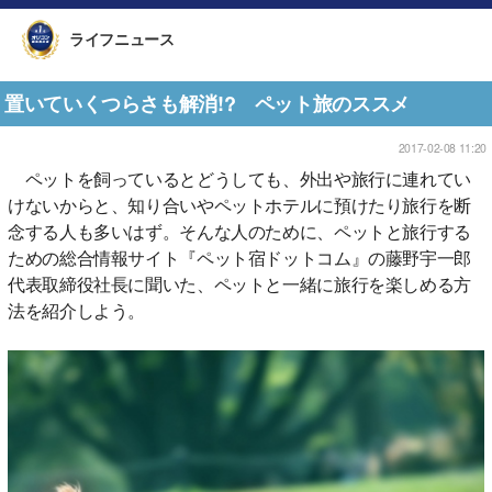
ライフニュース
置いていくつらさも解消!? ペット旅のススメ
2017-02-08 11:20
ペットを飼っているとどうしても、外出や旅行に連れてい
けないからと、知り合いやペットホテルに預けたり旅行を断
念する人も多いはず。そんな人のために、ペットと旅行する
ための総合情報サイト『ペット宿ドットコム』の藤野宇一郎
代表取締役社長に聞いた、ペットと一緒に旅行を楽しめる方
法を紹介しよう。