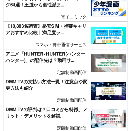
グ64選！王道から個性派ま...
電子コミック
【10,883名調査】格安SIM・携帯キャリ
アおすすめ比較｜満足度ラ...
スマホ・携帯通信サービス
アニメ「HUNTER×HUNTER(ハンター
ハンター)」の配信先は？動画サ...
定額制動画配信
DMM TVの支払い方法一覧！注意点や変
更方法も紹介
定額制動画配信
DMM TVの評判は？口コミから特徴、メ
リット・デメリットを解説
定額制動画配信