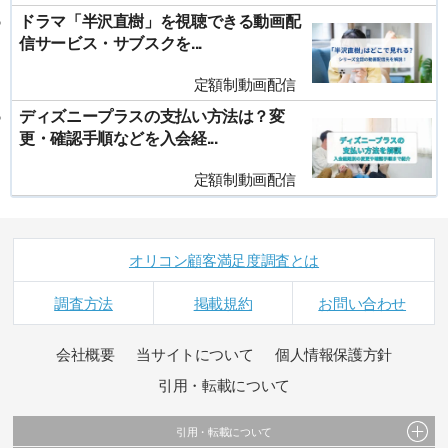
ドラマ「半沢直樹」を視聴できる動画配
信サービス・サブスクを...
定額制動画配信
ディズニープラスの支払い方法は？変
更・確認手順などを入会経...
定額制動画配信
オリコン顧客満足度調査とは
調査方法
掲載規約
お問い合わせ
会社概要
当サイトについて
個人情報保護方針
引用・転載について
引用・転載について