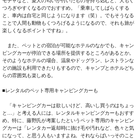
モチャなど、愛犬の匂いが付いたものを持ち込むと、犬もく
つろぎやすくなるのでおすすめ。「乗車してしばらくする
と、車内は自宅と同じようになります（笑）。でもそうなる
ことで人間も動物もくつろげるようになるので、それも旅が
楽しくなるポイントですね」。
また、ペットとの宿泊が可能なホテルのなかでも、キャン
ピングカーが停泊できる場所を提供するところがあるとか。
そのようなホテルの場合、温泉やドッグラン、レストランな
どの施設も利用できたりもするので、キャンプとホテルどち
らの雰囲気も楽しめる。
■レンタルのペット専用キャンピングカーも
「キャンピングカーは欲しいけど、高いし買うのはちょっ
と…」と考える人には、レンタルキャンピングカーもおすす
め。特に、藤野氏が考案したというペット専用のキャンピン
グカーは「レンタカー返却時に抜け毛や汚れなど、色々と気
になって、と思う人もいますよね。それならばいっそのこと