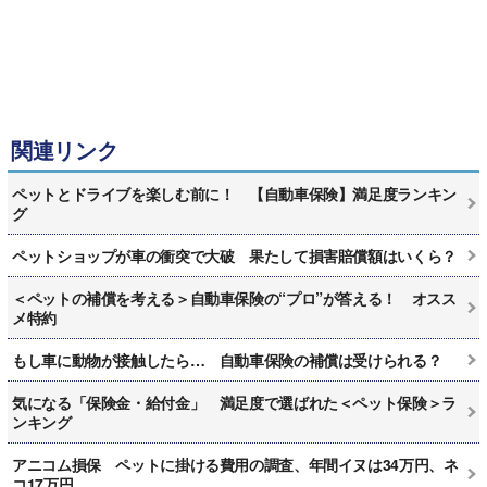
関連リンク
ペットとドライブを楽しむ前に！ 【自動車保険】満足度ランキン
グ
ペットショップが車の衝突で大破 果たして損害賠償額はいくら？
＜ペットの補償を考える＞自動車保険の“プロ”が答える！ オスス
メ特約
もし車に動物が接触したら… 自動車保険の補償は受けられる？
気になる「保険金・給付金」 満足度で選ばれた＜ペット保険＞ラ
ンキング
アニコム損保 ペットに掛ける費用の調査、年間イヌは34万円、ネ
コ17万円