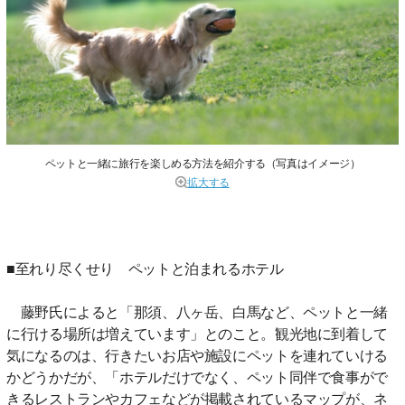
ペットと一緒に旅行を楽しめる方法を紹介する（写真はイメージ）
拡大する
■至れり尽くせり ペットと泊まれるホテル
藤野氏によると「那須、八ヶ岳、白馬など、ペットと一緒
に行ける場所は増えています」とのこと。観光地に到着して
気になるのは、行きたいお店や施設にペットを連れていける
かどうかだが、「ホテルだけでなく、ペット同伴で食事がで
きるレストランやカフェなどが掲載されているマップが、ネ