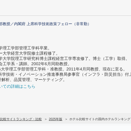
部教授／内閣府 上席科学技術政策フェロー（非常勤）
大学理工学部管理工学科卒業。
ター大学経営大学院修士課程修了。
大学大学院理工学研究科博士課程経営工学専攻修了。博士（工学）取得。
社会工学系・講師。2002年6月同助教授。
義塾大学理工学部管理工学科・准教授。2011年4月同教授、現在に至る。
府 科学技術・イノベーション推進事務局参事官（インフラ・防災担当）
計解析、品質管理、マーケティング。
いての詳細はこちら
比較サイトランキング・比較
2025年版
ホテル比較サイトの国内ホテルランキング