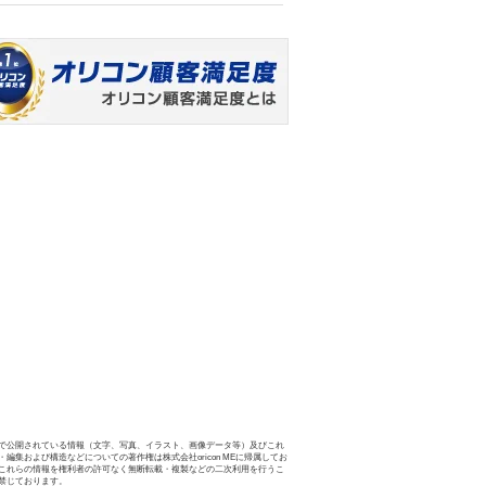
で公開されている情報（文字、写真、イラスト、画像データ等）及びこれ
・編集および構造などについての著作権は株式会社oricon MEに帰属してお
これらの情報を権利者の許可なく無断転載・複製などの二次利用を行うこ
禁じております。