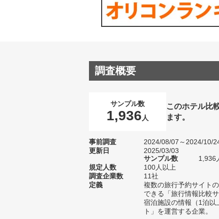
調査概要
サンプル数
このホテル比
1,936
ます。
人
事前調査
2024/08/07～2024/10/2
更新日
2025/03/03
サンプル数
1,9
規定人数
100人以上
調査企業数
11社
定義
複数の旅行予約サイトの
できる「旅行情報比較サ
宿泊施設の情報（1泊以
ト」を運営する企業。