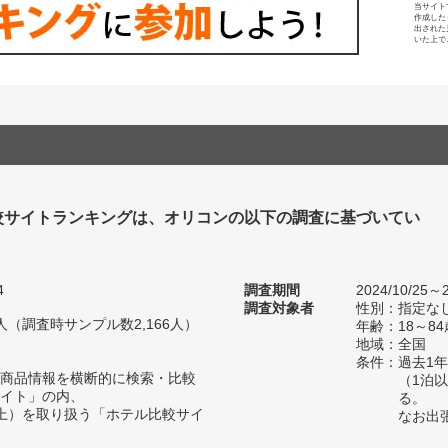
当サイト
作成した
出された
いた上で
較サイトランキングは、オリコンの以下の調査に基づいてい
4
調査期間
2024/10/25～2
調査対象者
性別：指定な
36人（調査時サンプル数2,166人）
年齢：18～84
地域：全国
条件：過去1
商品情報を横断的に検索・比較
（1泊
イト」の内、
る。
上）を取り扱う「ホテル比較サイ
なお出