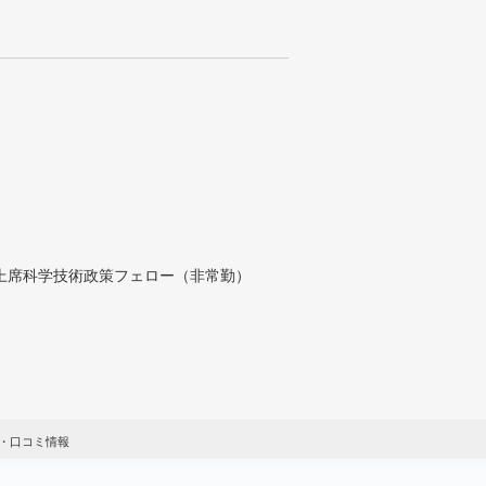
付上席科学技術政策フェロー（非常勤）
・口コミ情報