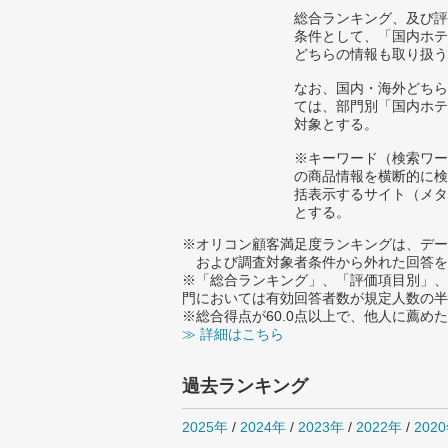
総合ランキング、及び評
条件として、「国内ホテ
どちらの情報も取り扱う
なお、国内・海外どちら
ては、部門別「国内ホテ
対象とする。
※キーワード（検索ワー
の商品情報を横断的に検
括表示するサイト（メタ
とする。
※オリコン顧客満足度ランキングは、デー
および調査対象者条件から外れた回答を
※「総合ランキング」、「評価項目別」、
門においては有効回答者数が規定人数の半
※総合得点が60.0点以上で、他人に薦
≫ 詳細はこちら
過去ランキング
2025年
/
2024年
/
2023年
/
2022年
/
202