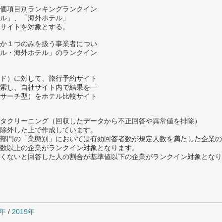
価項目別ランキングランクイン
ル」、「海外ホテル」
サイトを対象とする。
か１つのみを扱う事業者につい
ル・海外ホテル」のランクイン
ド）に対して、旅行予約サイト
索し、自社サイト内で結果を一
サーチ型）をホテル比較サイト
タクリーニング（回収したデータから不正回答や異常値を排除）
除外した上で作成しています。
部門の「業態別」においては有効回答者数が規定人数を満たした企業の
数以上の企業がランクイン対象となります。
めたくないと回答した人の割合が基準値以下の企業がランクイン対象とな
0年
/
2019年