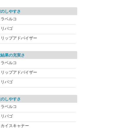
索のしやすさ
トラベルコ
トリバゴ
トリップアドバイザー
索結果の充実さ
トラベルコ
トリップアドバイザー
トリバゴ
較のしやすさ
トラベルコ
トリバゴ
スカイスキャナー