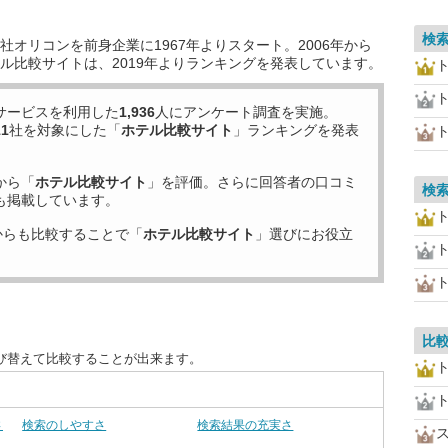
検
オリコンを前身企業に1967年よりスタート。2006年から
ル比較サイトは、2019年よりランキングを発表しています。
サービスを利用した
1,936
人にアンケート調査を実施。
11
社を対象にした「
ホテル比較サイト
」ランキングを発表
から「
ホテル比較サイト
」を評価。さらに回答者の口コミ
検
も掲載しています。
からも比較することで「
ホテル比較サイト
」選びにお役立
比
び替えて比較することが出来ます。
さ
検索のしやすさ
検索結果の充実さ