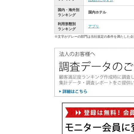
比較のしやすさ
国内・海外別
国内ホテル
ランキング
利用形態別
アプリ
ランキング
※文字がグレーの部門は当社規定の条件を満たした企