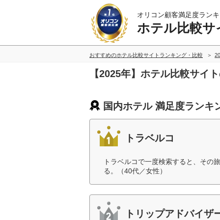
オリコン顧客満足度ランキ
ホテル比較サ
おすすめのホテル比較サイトランキング・比較
2
【2025年】ホテル比較サイ
国内ホテル 満足度ランキ
トラベルコ
トラベルコで一度検索すると、その
る。（40代／女性）
トリップアドバイザ