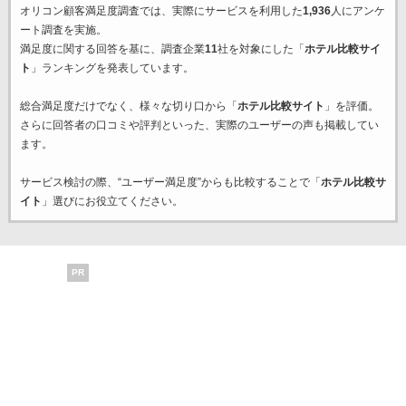
オリコン顧客満足度調査では、実際にサービスを利用した
1,936
人にアンケ
ート調査を実施。
満足度に関する回答を基に、調査企業
11
社を対象にした「
ホテル比較サイ
ト
」ランキングを発表しています。
総合満足度だけでなく、様々な切り口から「
ホテル比較サイト
」を評価。
さらに回答者の口コミや評判といった、実際のユーザーの声も掲載してい
ます。
サービス検討の際、“ユーザー満足度”からも比較することで「
ホテル比較サ
イト
」選びにお役立てください。
PR