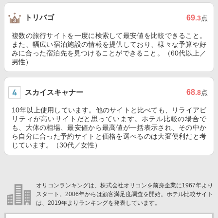
トリバゴ
69
.3
点
複数の旅行サイトを一度に検索して最安値を比較できること。
また、幅広い宿泊施設の情報を提供しており、様々な予算や好
みに合った宿泊先を見つけることができること。（60代以上／
男性）
スカイスキャナー
68
.8
点
10年以上使用しています。他のサイトと比べても、リライアビ
リティが高いサイトだと思っています。ホテル比較の場合で
も、大体の相場、最安値から最高値が一括表示され、その中か
ら自分に合った予約サイトと価格を選べるのは大変便利だと考
じています。（30代／女性）
オリコンランキングは、株式会社オリコンを前身企業に1967年より
スタート。2006年からは顧客満足度調査を開始。ホテル比較サイト
は、2019年よりランキングを発表しています。