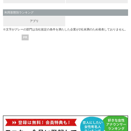
利用形態別ランキング
アプリ
※文字がグレーの部門は当社規定の条件を満たした企業が2社未満のため発表しておりません。
PR