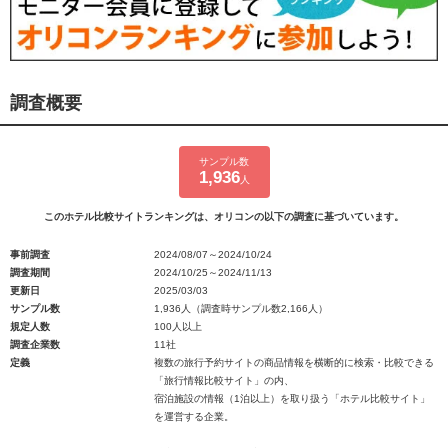
調査概要
サンプル数
1,936
人
このホテル比較サイトランキングは、オリコンの以下の調査に基づいています。
事前調査
2024/08/07～2024/10/24
調査期間
2024/10/25～2024/11/13
更新日
2025/03/03
サンプル数
1,936人（調査時サンプル数2,166人）
規定人数
100人以上
調査企業数
11社
定義
複数の旅行予約サイトの商品情報を横断的に検索・比較できる
「旅行情報比較サイト」の内、
宿泊施設の情報（1泊以上）を取り扱う「ホテル比較サイト」
を運営する企業。