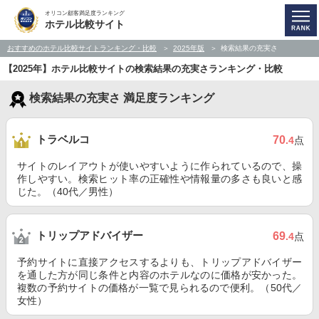
オリコン顧客満足度ランキング
ホテル比較サイト
おすすめのホテル比較サイトランキング・比較
2025年版
検索結果の充実さ
【2025年】ホテル比較サイトの検索結果の充実さランキング・比較
検索結果の充実さ 満足度ランキング
トラベルコ
70
.4
点
サイトのレイアウトが使いやすいように作られているので、操
作しやすい。検索ヒット率の正確性や情報量の多さも良いと感
じた。（40代／男性）
トリップアドバイザー
69
.4
点
予約サイトに直接アクセスするよりも、トリップアドバイザー
を通した方が同じ条件と内容のホテルなのに価格が安かった。
複数の予約サイトの価格が一覧で見られるので便利。（50代／
女性）