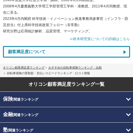
2008年4月慶應義塾大学理工学部管理工学科・准教授。2011年4月同教授、現
在に至る。
2023年4月内閣府 科学技術・イノベーション推進事務局参事官（インフラ・防
災担当）付上席科学技術政策フェロー（非常勤）
研究分野は応用統計解析、品質管理、マーケティング。
≫鈴木研究室についての詳細はこちら
顧客満足度について
オリコン顧客満足度ランキング
おすすめの自転車保険ランキング・比較
自転車保険の受取額・支払いスピードランキング・口コミ情報
オリコン顧客満足度
ランキング一覧
保険
関連ランキング
金融
関連ランキング
塾
関連ランキング