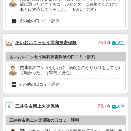
故に遭ったときでもコールセンターに連絡するだけで、
あとは対応してもらえた。（50代／男性）
その他の口コミ・評判
あいおいニッセイ同和損害保険
76
.3
点
18件
あいおいニッセイ同和損害保険の口コミ・評判
交通事故でケガをした時、病院とのやり取りをしてくれ
て助かった。（50代／男性）
その他の口コミ・評判
三井住友海上火災保険
75
.7
点
18件
三井住友海上火災保険の口コミ・評判