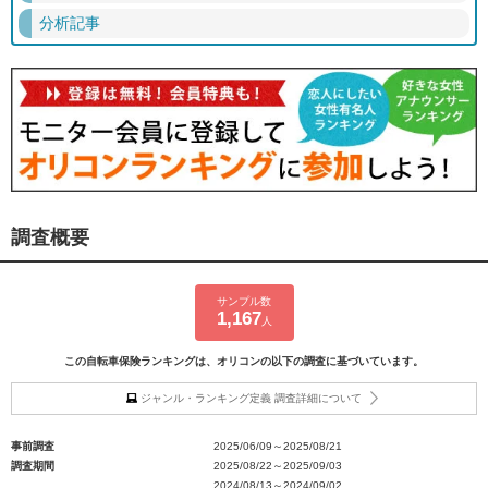
分析記事
調査概要
サンプル数
1,167
人
この自転車保険ランキングは、オリコンの以下の調査に基づいています。
ジャンル・ランキング定義 調査詳細について
事前調査
2025/06/09～2025/08/21
調査期間
2025/08/22～2025/09/03
2024/08/13～2024/09/02