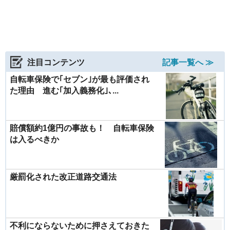
注目コンテンツ
記事一覧へ ≫
自転車保険で｢セブン｣が最も評価され
た理由 進む｢加入義務化｣､...
賠償額約1億円の事故も！ 自転車保険
は入るべきか
厳罰化された改正道路交通法
不利にならないために押さえておきた