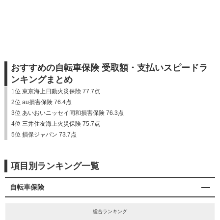
おすすめの自転車保険 受取額・支払いスピードラ
ンキングまとめ
1位 東京海上日動火災保険 77.7点
2位 au損害保険 76.4点
3位 あいおいニッセイ同和損害保険 76.3点
4位 三井住友海上火災保険 75.7点
5位 損保ジャパン 73.7点
項目別ランキング一覧
自転車保険
総合ランキング