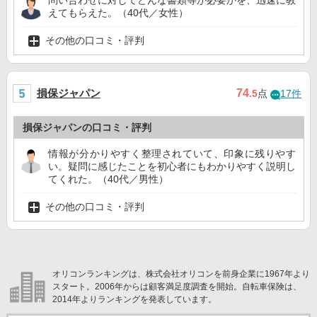
問い合わせに対してどんな書類等が必要かを、迅速に教
えてもらえた。（40代／女性）
その他の口コミ・評判
損保ジャパン
74
.5
点
17件
損保ジャパンの口コミ・評判
情報が分かりやすく整理されていて、印象に残りやす
い。疑問に感じたことを初心者にもわかりやすく説明し
てくれた。（40代／男性）
その他の口コミ・評判
オリコンランキングは、株式会社オリコンを前身企業に1967年より
スタート。2006年からは顧客満足度調査を開始。自転車保険は、
2014年よりランキングを発表しています。