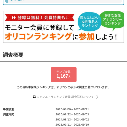
調査概要
サンプル数
1,167
人
この自転車保険ランキングは、オリコンの以下の調査に基づいています。
ジャンル・ランキング定義 調査詳細について
事前調査
2025/06/09～2025/08/21
調査期間
2025/08/22～2025/09/03
2024/08/13～2024/09/02
2023/09/11～2023/09/19