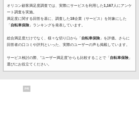
オリコン顧客満足度調査では、実際にサービスを利用した
1,167
人にアンケ
ート調査を実施。
満足度に関する回答を基に、調査した
18
企業（サービス）を対象にした
「
自転車保険
」ランキングを発表しています。
総合満足度だけでなく、様々な切り口から「
自転車保険
」を評価。さらに
回答者の口コミや評判といった、実際のユーザーの声も掲載しています。
サービス検討の際、“ユーザー満足度”からも比較することで「
自転車保険
」
選びにお役立てください。
PR