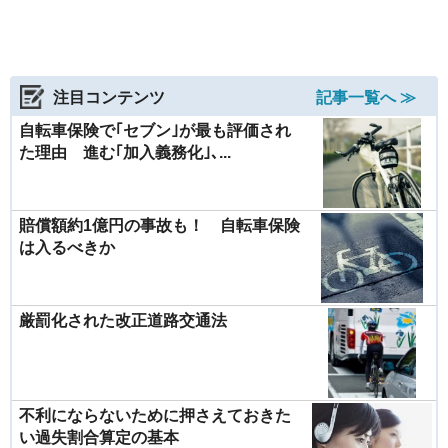
注目コンテンツ
記事一覧へ ≫
自転車保険で｢セブン｣が最も評価され
た理由 進む｢加入義務化｣､...
賠償額約1億円の事故も！ 自転車保険
は入るべきか
厳罰化された改正道路交通法
不利にならないために押さえておきた
い過失割合算定の基本