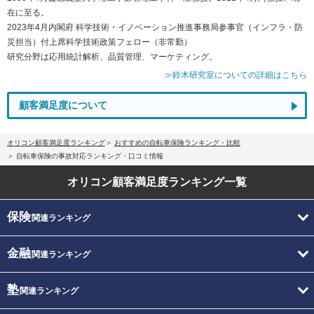
在に至る。
2023年4月内閣府 科学技術・イノベーション推進事務局参事官（インフラ・防
災担当）付上席科学技術政策フェロー（非常勤）
研究分野は応用統計解析、品質管理、マーケティング。
≫鈴木研究室についての詳細はこちら
顧客満足度について
オリコン顧客満足度ランキング
おすすめの自転車保険ランキング・比較
自転車保険の事故対応ランキング・口コミ情報
オリコン顧客満足度
ランキング一覧
保険
関連ランキング
金融
関連ランキング
塾
関連ランキング