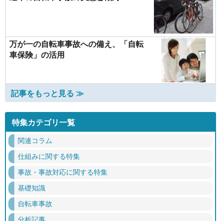
万が一の自転車事故への備え、「自転
車保険」の活用
記事をもっと見る ≫
特集カテゴリ一覧
関連コラム
仕組みに関する特集
事故・事故対応に関する特集
基礎知識
自転車事故
分析記事