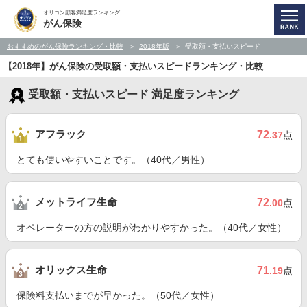
オリコン顧客満足度ランキング
がん保険
おすすめのがん保険ランキング・比較
2018年版
受取額・支払いスピード
【2018年】がん保険の受取額・支払いスピードランキング・比較
受取額・支払いスピード 満足度ランキング
アフラック
72
.37
点
とても使いやすいことです。（40代／男性）
メットライフ生命
72
.00
点
オペレーターの方の説明がわかりやすかった。（40代／女性）
オリックス生命
71
.19
点
保険料支払いまでが早かった。（50代／女性）