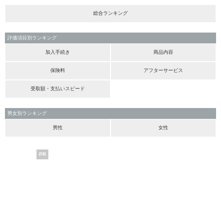
総合ランキング
評価項目別ランキング
加入手続き
商品内容
保険料
アフターサービス
受取額・支払いスピード
男女別ランキング
男性
女性
PR