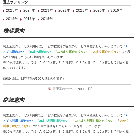
過去ランキング
2025年
2024年
2023年
2022年
2021年
2020年
2019年
2018年
2016年
2015年
推奨意向
調査企業のサービス利用者に、「どの程度その企業のサービスを推奨したいか」について「
A:
とても薦めたい
」「
B:まあ薦めたい
」「
C:あまり薦めたくない
」「
D:全く薦めたくない
」の4段
階で評価をしてもらい比率を算出しています。
※10段階聴取については、A=9-10回答、B=6-8回答、C=3-5回答、D=1-2回答として割合を算
出しております。
商標対象は、回答者数が100人以上の企業です。
推奨意向データ（PDF）
継続意向
調査企業のサービス利用者に、「どの程度その企業のサービスを継続したいか」について「
A:
とても利用し続けたい
」「
B:まあ利用し続けたい
」「
C:あまり利用し続けたくない
」「
D:全く
利用し続けたくない
」の4段階で評価をしてもらい比率を算出しています。
※10段階聴取については、A=9-10回答、B=6-8回答、C=3-5回答、D=1-2回答として割合を算