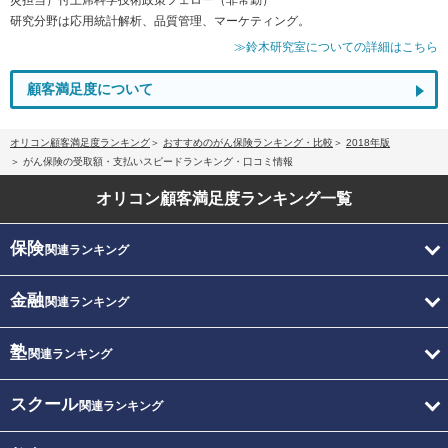
研究分野は応用統計解析、品質管理、マーケティング。
≫鈴木研究室についての詳細はこちら
顧客満足度について
オリコン顧客満足度ランキング
おすすめのがん保険ランキング・比較
2018年版
がん保険の受取額・支払いスピードランキング・口コミ情報
オリコン顧客満足度
ランキング一覧
保険
関連ランキング
金融
関連ランキング
塾
関連ランキング
スクール
関連ランキング