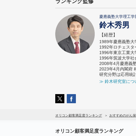
ランキング監修
慶應義塾大学理工学
鈴木秀男
【経歴】
1989年慶應義塾
1992年ロチェス
1996年東京工業
1996年筑波大学
2008年4月慶應
2023年4月内閣
研究分野は応用統
≫ 鈴木研究室につ
オリコン顧客満足度ランキング
おすすめのがん保
オリコン顧客満足度ランキング