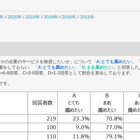
1年
/
2020年
/
2019年
/
2018年
/
2016年
/
2015年
その企業のサービスを推奨したいか」について「
A:とても薦めたい
」
価をしてもらい、「
A:とても薦めたい
」「
B:まあ薦めたい
」と回答した
B=6-8回答、C=3-5回答、D=1-2回答として割合を算出しております。
です。