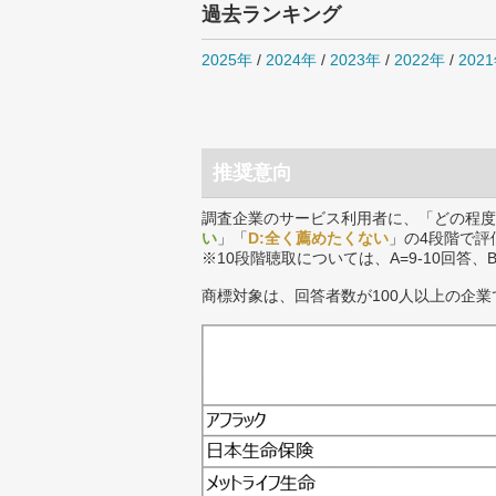
過去ランキング
2025年
/
2024年
/
2023年
/
2022年
/
202
推奨意向
調査企業のサービス利用者に、「どの程度
い
」「
D:全く薦めたくない
」の4段階で評
※10段階聴取については、A=9-10回答、
商標対象は、回答者数が100人以上の企業