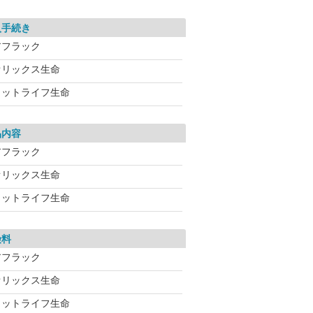
入手続き
アフラック
オリックス生命
メットライフ生命
品内容
アフラック
オリックス生命
メットライフ生命
険料
アフラック
オリックス生命
メットライフ生命