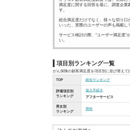
満足度に関する回答を基に、調査企業
す。
総合満足度だけでなく、様々な切り口
いった、実際のユーザーの声も掲載し
サービス検討の際、“ユーザー満足度”
い。
項目別ランキング一覧
がん保険の顧客満足度を項目別に並び替えて
TOP
総合ランキング
加入手続き
評価項目別
ランキング
アフターサービス
男女別
男性
ランキング