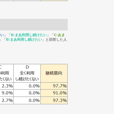
たい
」「
B:まあ利用し続けたい
」「
C:あま
」「
B:まあ利用し続けたい
」と回答した人