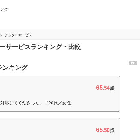
ング
アフターサービス
ターサービスランキング・比較
PR
ランキング
65
.54
点
対応してくださった。（20代／女性）
65
.50
点