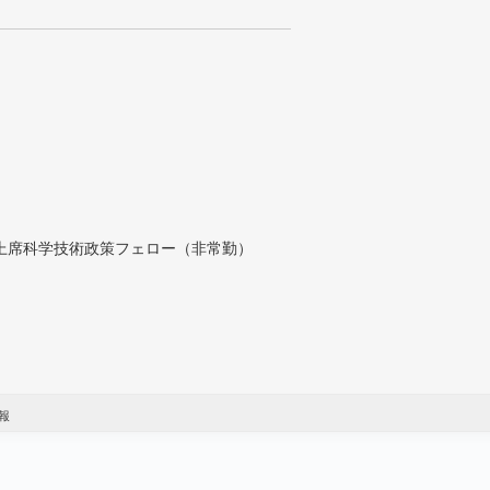
付上席科学技術政策フェロー（非常勤）
報