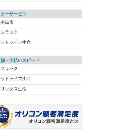
フターサービス
日本生命
アフラック
メットライフ生命
取額・支払いスピード
アフラック
メットライフ生命
オリックス生命