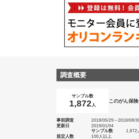
調査概要
サンプル数
このがん保険
1,872
人
事前調査
2018/05/29～2018/08/3
更新日
2019/01/04
サンプル数
1,8
規定人数
100人以上