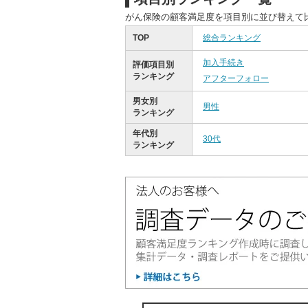
がん保険の顧客満足度を項目別に並び替えて
TOP
総合ランキング
加入手続き
評価項目別
ランキング
アフターフォロー
男女別
男性
ランキング
年代別
30代
ランキング