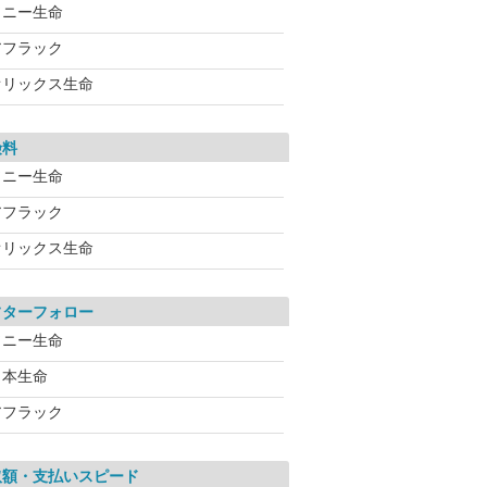
ソニー生命
アフラック
オリックス生命
険料
ソニー生命
アフラック
オリックス生命
フターフォロー
ソニー生命
日本生命
アフラック
取額・支払いスピード