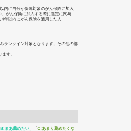
年以内に自分が保障対象のがん保険に加入
つ、がん保険に加入する際に選定に関与
去4年以内にがん保険を適用した人
みランクイン対象となります。その他の部
ります。
「
B:まあ薦めたい
」「
C:あまり薦めたくな