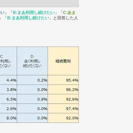
たい
」「
B:まあ利用し続けたい
」「
C:あま
」「
B:まあ利用し続けたい
」と回答した人