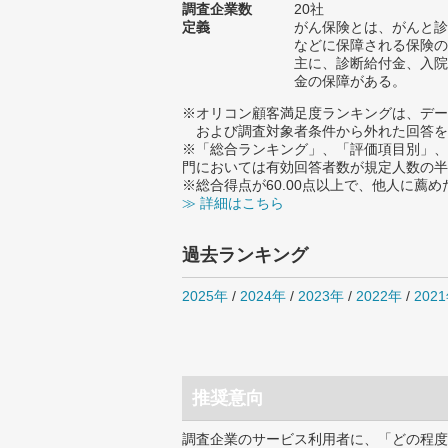
調査企業数
20社
定義
がん保険とは、がんと診
などに保障される保険の
主に、診断給付金、入院
金の保障がある。
※オリコン顧客満足度ランキングは、デー
および調査対象者条件から外れた回答を
※「総合ランキング」、「評価項目別」、
門においては有効回答者数が規定人数の半
※総合得点が60.00点以上で、他人に
≫ 詳細はこちら
過去ランキング
2025年
/
2024年
/
2023年
/
2022年
/
202
推奨意向
調査企業のサービス利用者に、「どの程度