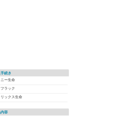
入手続き
ソニー生命
アフラック
オリックス生命
品内容