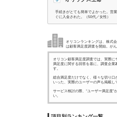
手続きがとても簡単でよかった。営
ぐに入金された。（50代／女性）
オリコンランキングは、株式会社
は顧客満足度調査を開始。がん
オリコン顧客満足度調査では、実際に
満足度に関する回答を基に、調査企業
す。
総合満足度だけでなく、様々な切り口
いった、実際のユーザーの声も掲載し
サービス検討の際、“ユーザー満足度”
い。
項目別ランキング一覧