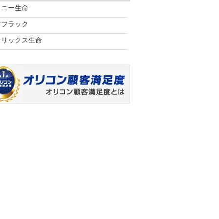
ソニー生命
アフラック
オリックス生命