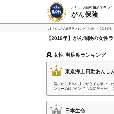
オリコン顧客満足度ランキ
がん保険
おすすめのがん保険ランキング・比較
2019年版
【2019年】がん保険の女性
女性 満足度ランキング
東京海上日動あんし
請求から支払いまでがとても早い。
ンターの対応がとても親切だった。（
日本生命