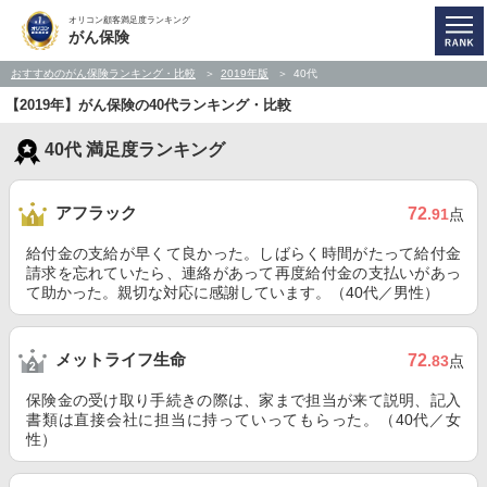
オリコン顧客満足度ランキング
がん保険
おすすめのがん保険ランキング・比較
2019年版
40代
【2019年】がん保険の40代ランキング・比較
40代 満足度ランキング
アフラック
72
.91
点
給付金の支給が早くて良かった。しばらく時間がたって給付金
請求を忘れていたら、連絡があって再度給付金の支払いがあっ
て助かった。親切な対応に感謝しています。（40代／男性）
メットライフ生命
72
.83
点
保険金の受け取り手続きの際は、家まで担当が来て説明、記入
書類は直接会社に担当に持っていってもらった。（40代／女
性）