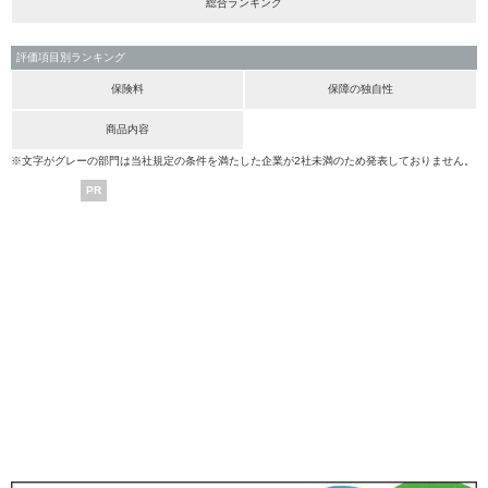
総合ランキング
評価項目別ランキング
保険料
保障の独自性
商品内容
※文字がグレーの部門は当社規定の条件を満たした企業が2社未満のため発表しておりません。
PR