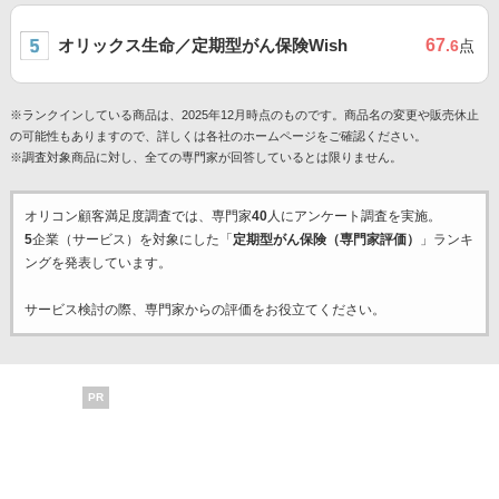
オリックス生命／定期型がん保険Wish
67
.6
点
※ランクインしている商品は、2025年12月時点のものです。商品名の変更や販売休止
の可能性もありますので、詳しくは各社のホームページをご確認ください。
※調査対象商品に対し、全ての専門家が回答しているとは限りません。
オリコン顧客満足度調査では、専門家
40
人にアンケート調査を実施。
5
企業（サービス）を対象にした「
定期型がん保険（専門家評価）
」ランキ
ングを発表しています。
サービス検討の際、専門家からの評価をお役立てください。
PR