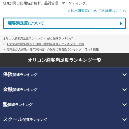
研究分野は応用統計解析、品質管理、マーケティング。
≫鈴木研究室についての詳細はこちら
顧客満足度について
オリコン顧客満足度ランキング
がん保険ランキング
おすすめの定期型がん保険（専門家評価）ランキング・比較
定期型がん保険（専門家評価）の保障の独自性ランキング・口コミ情報
オリコン顧客満足度
ランキング一覧
保険
関連ランキング
金融
関連ランキング
塾
関連ランキング
スクール
関連ランキング