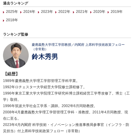
過去ランキング
2025年
2024年
2023年
2022年
2021年
2020年
2019年
2018年
ランキング監修
慶應義塾大学理工学部教授／内閣府 上席科学技術政策フェロー
（非常勤）
鈴木秀男
【経歴】
1989年慶應義塾大学理工学部管理工学科卒業。
1992年ロチェスター大学経営大学院修士課程修了。
1996年東京工業大学大学院理工学研究科博士課程経営工学専攻修了。博士（工
学）取得。
1996年筑波大学社会工学系・講師。2002年6月同助教授。
2008年4月慶應義塾大学理工学部管理工学科・准教授。2011年4月同教授、現
在に至る。
2023年4月内閣府 科学技術・イノベーション推進事務局参事官（インフラ・防
災担当）付上席科学技術政策フェロー（非常勤）