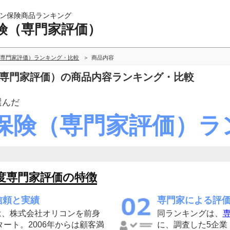
ン保険商品ランキング
険（専門家評価）
専門家評価）ランキング・比較
商品内容
（専門家評価）の商品内容ランキング・比較
選んだ
保険（専門家評価）ラ
度専門家評価の特徴
信頼と実績
専門家による評
は、株式会社オリコンを前身
同ランキングは、
専
タート。2006年からは顧客満
に、調査した5企業