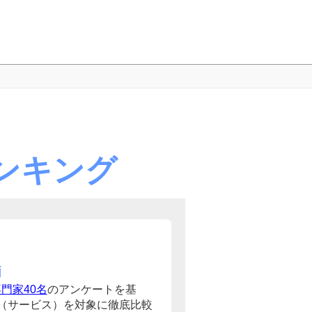
ンキング
価
門家40名
のアンケートを基
（サービス）を対象に徹底比較