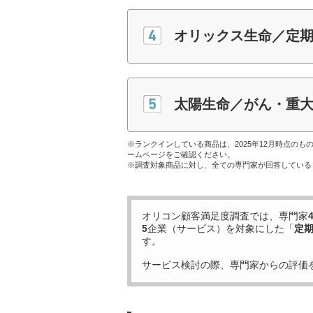
オリックス生命／定期
太陽生命／がん・重
※ランクインしている商品は、2025年12月時点の
ームページをご確認ください。
※調査対象商品に対し、全ての専門家が回答している
オリコン顧客満足度調査では、専門家
5
企業（サービス）を対象にした「
定
す。
サービス検討の際、専門家からの評価