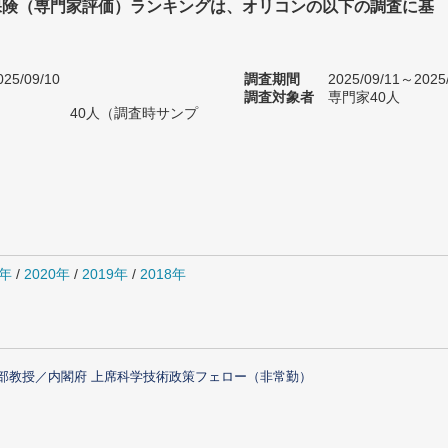
保険（専門家評価）ランキングは、オリコンの以下の調査に基
25/09/10
調査期間
2025/09/11～2025
調査対象者
専門家40人
40人（調査時サンプ
1年
/
2020年
/
2019年
/
2018年
部教授／内閣府 上席科学技術政策フェロー（非常勤）