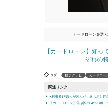
カードローンを選ぶ
【カードローン】知って
ぞれの特
タグ
財テクナビ
カードロー
関連リンク
■利用者9755人が選んだ 最も満足
【カードローン】選ぶ際の“4つのポイ