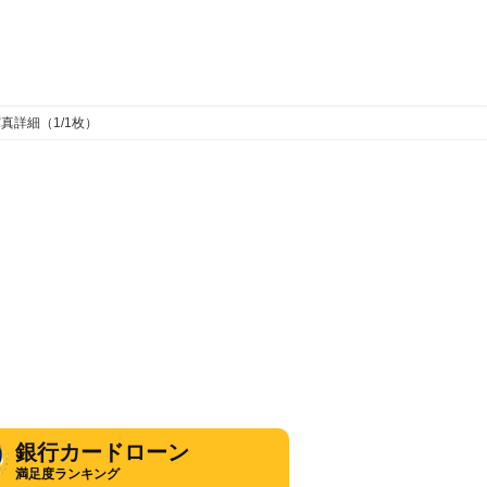
真詳細（1/1枚）
銀行カードローン
満足度ランキング