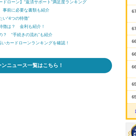
ードローン】“返済サポート”満足度ランキング
 事前に必要な書類も紹介
6
い“4つの特徴”
特徴は？ 金利も紹介！
6
？ “手続きの流れ”も紹介
6
高いカードローンランキングを確認！
6
ーンニュース一覧はこちら！
6
6
6