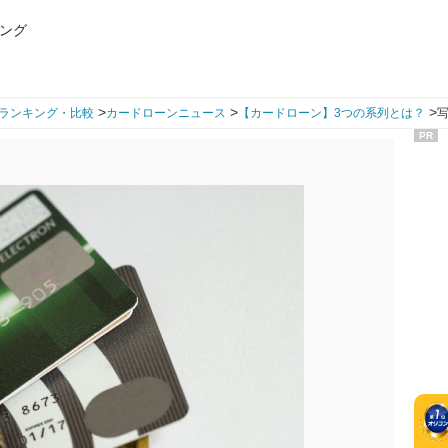
ング
>
>
>
ランキング・比較
カードローンニュース
【カードローン】3つの系列とは？
写
PR