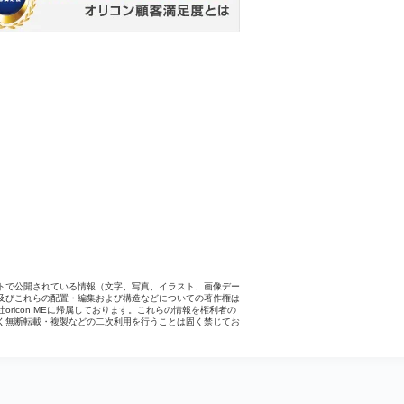
トで公開されている情報（文字、写真、イラスト、画像デー
及びこれらの配置・編集および構造などについての著作権は
社oricon MEに帰属しております。これらの情報を権利者の
く無断転載・複製などの二次利用を行うことは固く禁じてお
。