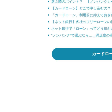
選ぶ際のポイント？ 【ノンバンクカ
【カードローン】どこで申し込むの？
「カードローン」利用前に抑えておきた
【ネット銀行】各社のフリーローンの
ネット銀行で「ローン」ってどう組むの
“ノンバンク”で選ぶなら……満足度の
カードロ