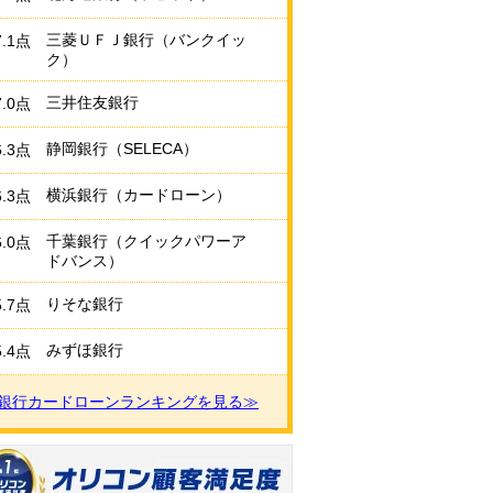
三菱ＵＦＪ銀行（バンクイッ
7.1点
ク）
三井住友銀行
7.0点
静岡銀行（SELECA）
6.3点
横浜銀行（カードローン）
6.3点
千葉銀行（クイックパワーア
6.0点
ドバンス）
りそな銀行
5.7点
みずほ銀行
5.4点
銀行カードローンランキングを見る≫