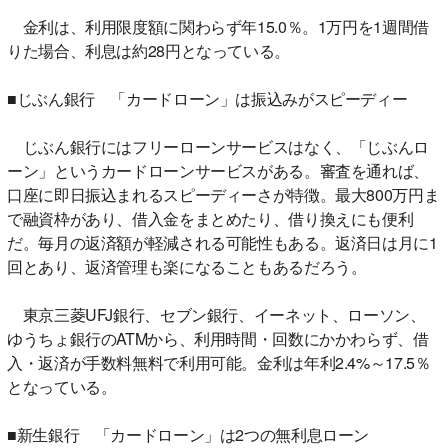
金利は、利用限度額に関わらず年15.0％。1万円を1週間借
りた場合、利息は約28円となっている。
■じぶん銀行 「カードローン」は振込みがスピーディー
じぶん銀行にはフリーローンサービスはなく、「じぶんロ
ーン」というカードローンサービスがある。審査を通れば、
口座に即日振込まれるスピーディーさが特徴。最大800万円ま
で融資枠があり、借入金をまとめたり、借り換えにも便利
だ。毎月の返済額が軽減される可能性もある。返済日は月に1
回とあり、返済管理も楽になることもあるだろう。
東京三菱UFJ銀行、セブン銀行、イーネット、ローソン、
ゆうちょ銀行のATMから、利用時間・回数にかかわらず、借
入・返済が手数料無料で利用可能。金利は年利2.4%～17.5％
となっている。
■新生銀行 「カードローン」は2つの無利息ローン