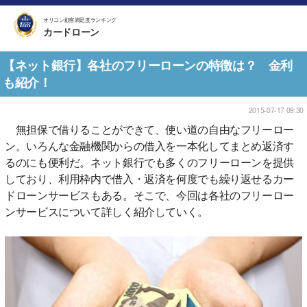
オリコン顧客満足度ランキング
カードローン
【ネット銀行】各社のフリーローンの特徴は？ 金利
も紹介！
2015-07-17 09:30
無担保で借りることができて、使い道の自由なフリーロー
ン。いろんな金融機関からの借入を一本化してまとめ返済す
るのにも便利だ。ネット銀行でも多くのフリーローンを提供
しており、利用枠内で借入・返済を何度でも繰り返せるカー
ドローンサービスもある。そこで、今回は各社のフリーロー
ンサービスについて詳しく紹介していく。