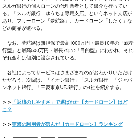
スルガ銀行の個人ローンの代理業者として媒介を行ってい
る。「スルガ銀行 ゆうちょ専用支店」というネット支店が
あり、フリーローン「夢航路」、カードローン「したく」な
どの商品が選べる。
なお、夢航路は無担保で最高1000万円・最長10年の「親孝
行型」と最高500万円・最長7年の「目的型」にわかれ、それ
ぞれ金利は個別に設定されている。
各社によってサービスはさまざまなのがおわかりいただけ
ただろう。次回は、「イオン銀行」「スルガ銀行」「ジャパ
ンネット銀行」「三菱東京UFJ銀行」の4社を紹介する。
＞＞
「返済のしやすさ」で選ばれた【カードローン】はど
こ？
＞＞
実際の利用者が選んだ【カードローン】ランキング