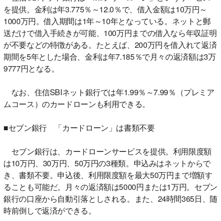
を提供。金利は年3.775％～12.0％で、借入金額は10万円～
1000万円。借入期間は1年～10年となっている。ネットと郵
送だけで借入手続きが可能、100万円までの借入なら年収証明
が不要などの特徴がある。たとえば、200万円を借入れて返済
期間を5年とした場合、金利は年7.185％で月々の返済額は3万
9777円となる。
なお、住信SBIネット銀行では年1.99％～7.99％（プレミア
ムコース）のカードローンも利用できる。
■セブン銀行 「カードローン」は書類不要
セブン銀行は、カードローンサービスを提供。利用限度額
は10万円、30万円、50万円の3種類。申込みはネットからで
き、書類不要。申込後、利用限度額を最大50万円まで増額す
ることも可能だ。月々の返済額は5000円または1万円。セブン
銀行の口座から自動引落としされる。また、24時間365日、随
時前倒しで返済ができる。