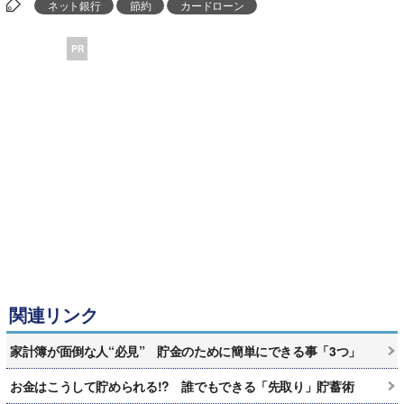
ネット銀行
節約
カードローン
PR
関連リンク
家計簿が面倒な人“必見” 貯金のために簡単にできる事「3つ」
お金はこうして貯められる!? 誰でもできる「先取り」貯蓄術