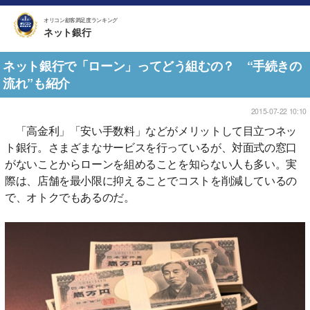
オリコン顧客満足度ランキング
ネット銀行
ネット銀行で「ローン」ってどう組むの？ “手続きの
流れ”も紹介
2015-07-22 10:10
「高金利」「安い手数料」などがメリットして目立つネッ
ト銀行。さまざまなサービスを行っているが、対面式の窓口
がないことからローンを組めることを知らない人も多い。実
際は、店舗を最小限に抑えることでコストを削減しているの
で、オトクでもあるのだ。