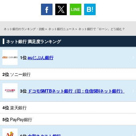
ネット銀行のランキング・比較
ネット銀行ニュース
ネット銀行で「ローン」どう組む？
ネット銀行 満足度ランキング
1位
auじぶん銀行
2位
ソニー銀行
3位
ドコモSMTBネット銀行（旧：住信SBIネット銀行）
4位
楽天銀行
5位
PayPay銀行
6位
大和ネクスト銀行