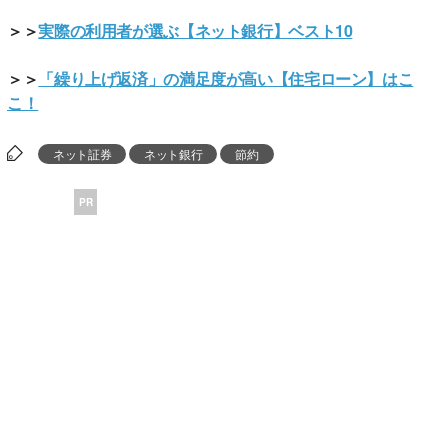
＞＞
実際の利用者が選ぶ【ネット銀行】ベスト10
＞＞
「繰り上げ返済」の満足度が高い【住宅ローン】はこ
こ！
ネット証券
ネット銀行
節約
PR