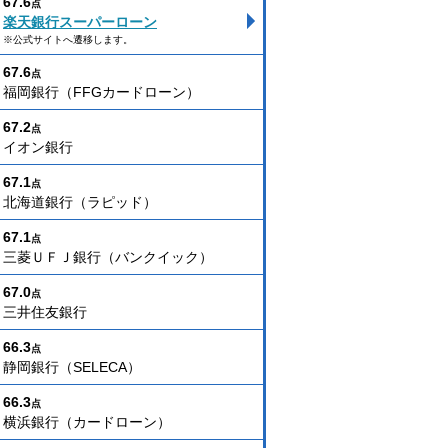
67.6
点
楽天銀行スーパーローン
※公式サイトへ遷移します。
67.6
点
福岡銀行（FFGカードローン）
67.2
点
イオン銀行
67.1
点
北海道銀行（ラピッド）
67.1
点
三菱ＵＦＪ銀行（バンクイック）
67.0
点
三井住友銀行
66.3
点
静岡銀行（SELECA）
66.3
点
横浜銀行（カードローン）