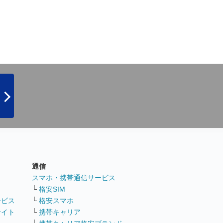
通信
ト
スマホ・携帯通信サービス
└
格安SIM
ービス
└
格安スマホ
サイト
└
携帯キャリア