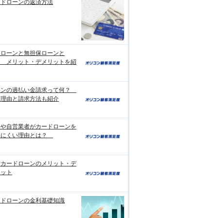
ードローンの返済方法
保ローンと無担保ローンと
？ メリット・デメリットを紹
ーンの過払い金請求って何？
生理由と請求方法も紹介
婦や自営業者がカードローンを
りにくい理由とは？
行カードローンのメリット・デ
リット
ードローンの金利基礎知識