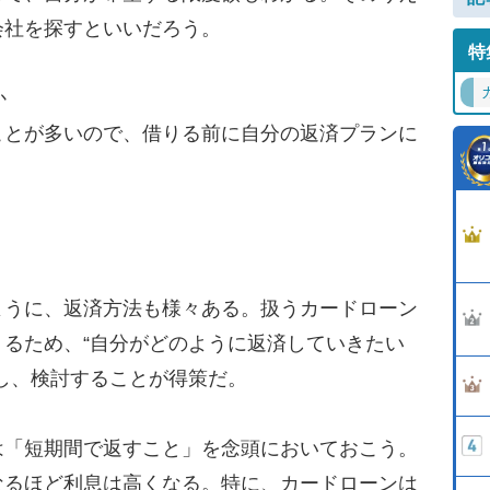
会社を探すといいだろう。
特
か
とが多いので、借りる前に自分の返済プランに
。
うに、返済方法も様々ある。扱うカードローン
るため、“自分がどのように返済していきたい
し、検討することが得策だ。
「短期間で返すこと」を念頭においておこう。
なるほど利息は高くなる。特に、カードローンは