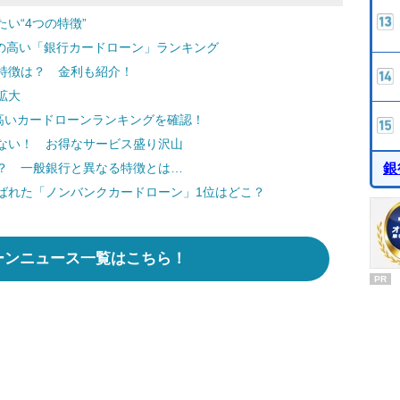
い“4つの特徴”
度の高い「銀行カードローン」ランキング
特徴は？ 金利も紹介！
拡大
高いカードローンランキングを確認！
ない！ お得なサービス盛り沢山
銀
？ 一般銀行と異なる特徴とは…
ばれた「ノンバンクカードローン」1位はどこ？
ーンニュース一覧はこちら！
PR