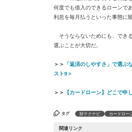
何度でも借入のできるローンで
利息を毎月払うといった事態に
そうならないためにも、できる
選ぶことが大切だ。
＞＞
「返済のしやすさ」で選ぶ
スト9＞
＞＞
【カードローン】どこで申
タグ
財テクナビ
カードロー
関連リンク