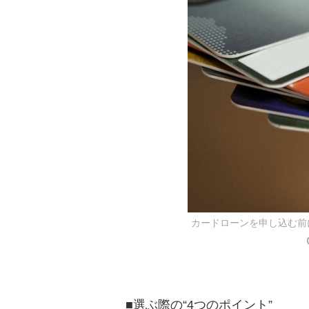
カードローンを申し込む前
■選ぶ際の“4つのポイント”