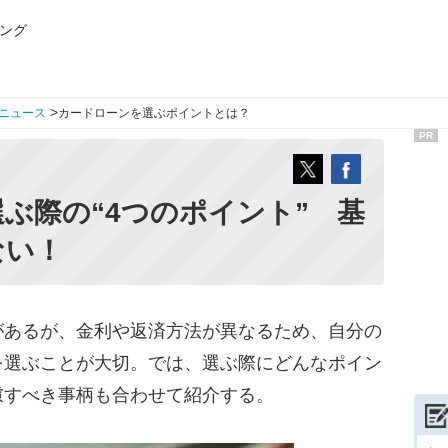
ング
>
ニュース
カードローンを選ぶポイントとは？
PR
ぶ際の“4つのポイント” 基
ない！
あるが、金利や返済方法が異なるため、自分の
を選ぶことが大切。では、選ぶ際にどんなポイン
慮すべき事柄も合わせて紹介する。