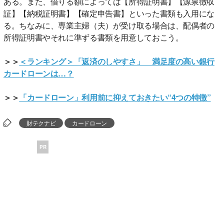
ある。また、借りる額によっては【所得証明書】【源泉徴収
証】【納税証明書】【確定申告書】といった書類も入用にな
る。ちなみに、専業主婦（夫）が受け取る場合は、配偶者の
所得証明書やそれに準ずる書類を用意しておこう。
＞＞
＜ランキング＞「返済のしやすさ」 満足度の高い銀行
カードローンは…？
＞＞
「カードローン」利用前に抑えておきたい“4つの特徴”
財テクナビ
カードローン
PR