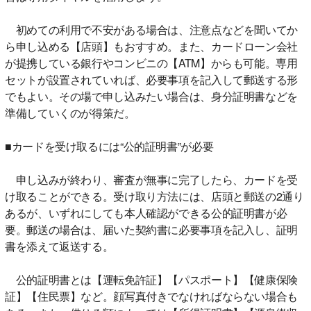
初めての利用で不安がある場合は、注意点などを聞いてか
ら申し込める【店頭】もおすすめ。また、カードローン会社
が提携している銀行やコンビニの【ATM】からも可能。専用
セットが設置されていれば、必要事項を記入して郵送する形
でもよい。その場で申し込みたい場合は、身分証明書などを
準備していくのが得策だ。
■カードを受け取るには“公的証明書”が必要
申し込みが終わり、審査が無事に完了したら、カードを受
け取ることができる。受け取り方法には、店頭と郵送の2通り
あるが、いずれにしても本人確認ができる公的証明書が必
要。郵送の場合は、届いた契約書に必要事項を記入し、証明
書を添えて返送する。
公的証明書とは【運転免許証】【パスポート】【健康保険
証】【住民票】など。顔写真付きでなければならない場合も