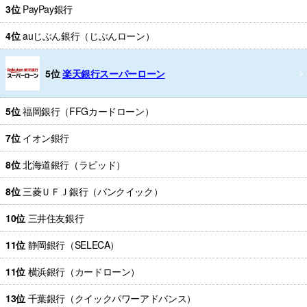
3位
PayPay銀行
4位
auじぶん銀行（じぶんローン）
5位
楽天銀行スーパーローン
5位
福岡銀行（FFGカードローン）
7位
イオン銀行
8位
北海道銀行（ラピッド）
8位
三菱ＵＦＪ銀行（バンクイック）
10位
三井住友銀行
11位
静岡銀行（SELECA）
11位
横浜銀行（カードローン）
13位
千葉銀行（クイックパワーアドバンス）