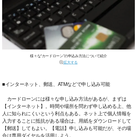
様々な“カードローン”の申込み方法について紹介
拡大する
■インターネット、郵送、ATMなどで申し込み可能
カードローンには様々な申し込み方法があるが、まずは
【インターネット】。時間や場所を問わず申し込める上、他
人に知られにくいという利点もある。ネット上で個人情報を
入力することに抵抗がある場合は、用紙をダウンロードして
【郵送】してもよい。【電話】申し込みも可能だが、その場
合は専用ダイヤルを活用しよう。