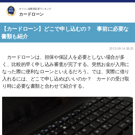
オリコン顧客満足度ランキング
カードローン
【カードローン】どこで申し込むの？ 事前に必要な
書類も紹介
2015-08-14 08:20
カードローンは、担保や保証人を必要としない場合が多
く、比較的早く申し込み審査が完了する。突然お金が入用に
なった際に便利なローンといえるだろう。では、実際に借り
入れるには、どこで申し込めばいいのか？ カードの受け取
り時に必要な書類と合わせて紹介する。