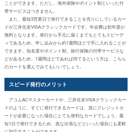
ことができます。ただし、海外保険やポイント制といった付
帯サービスはつきません。
また、最短3営業日で発行できることを売りにしているカー
ドが三井住友VISAクラシックカードです。年会費は初年度が
無料となります。発行から手元に届くまでもとてもスピーデ
ィであるため、申し込みから約1週間ほどで手に入れることが
できます。知名度やポイント制、旅行保険の付帯サービスな
どがあるため、1週間ほどであれば待てるという方は、こちら
のカードを選んでみてもいいでしょう。
スピード発行のメリット
アコムACマスターカードや、三井住友VISAクラシックカー
ドのように、すぐに発行できるカードは、急にクレジットカ
ードが必要になった場合にとても便利なカードでしょう。最
短1日で発行できるため、急な出張などといった場合にも柔軟
に対応することができます。