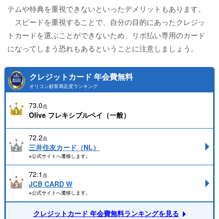
テムや特典を重視できないといったデメリットもあります。
スピードを重視することで、自分の目的にあったクレジッ
トカードを選ぶことができないため、リボ払い専用のカード
になってしまう恐れもあるということに注意しましょう。
クレジットカード 年会費無料
オリコン顧客満足度ランキング
73.0
点
Olive フレキシブルペイ（一般）
72.2
点
三井住友カード（NL）
※公式サイトへ遷移します。
72.1
点
JCB CARD W
※公式サイトへ遷移します。
クレジットカード 年会費無料ランキングを見る