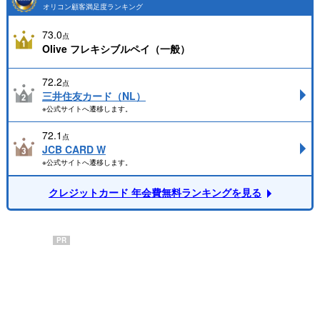
オリコン顧客満足度ランキング
73.0
点
Olive フレキシブルペイ（一般）
72.2
点
三井住友カード（NL）
※公式サイトへ遷移します。
72.1
点
JCB CARD W
※公式サイトへ遷移します。
クレジットカード 年会費無料ランキングを見る
PR