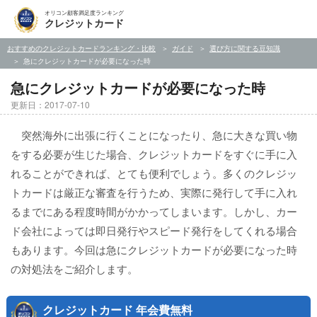
オリコン顧客満足度ランキング
クレジットカード
おすすめのクレジットカードランキング・比較
ガイド
選び方に関する豆知識
急にクレジットカードが必要になった時
急にクレジットカードが必要になった時
更新日：2017-07-10
突然海外に出張に行くことになったり、急に大きな買い物
をする必要が生じた場合、クレジットカードをすぐに手に入
れることができれば、とても便利でしょう。多くのクレジッ
トカードは厳正な審査を行うため、実際に発行して手に入れ
るまでにある程度時間がかかってしまいます。しかし、カー
ド会社によっては即日発行やスピード発行をしてくれる場合
もあります。今回は急にクレジットカードが必要になった時
の対処法をご紹介します。
クレジットカード 年会費無料