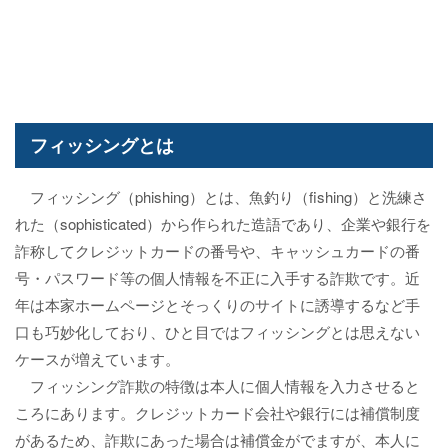
フィッシングとは
フィッシング（phishing）とは、魚釣り（fishing）と洗練さ
れた（sophisticated）から作られた造語であり、企業や銀行を
詐称してクレジットカードの番号や、キャッシュカードの番
号・パスワード等の個人情報を不正に入手する詐欺です。近
年は本家ホームページとそっくりのサイトに誘導するなど手
口も巧妙化しており、ひと目ではフィッシングとは思えない
ケースが増えています。
フィッシング詐欺の特徴は本人に個人情報を入力させると
ころにあります。クレジットカード会社や銀行には補償制度
があるため、詐欺にあった場合は補償金がでますが、本人に