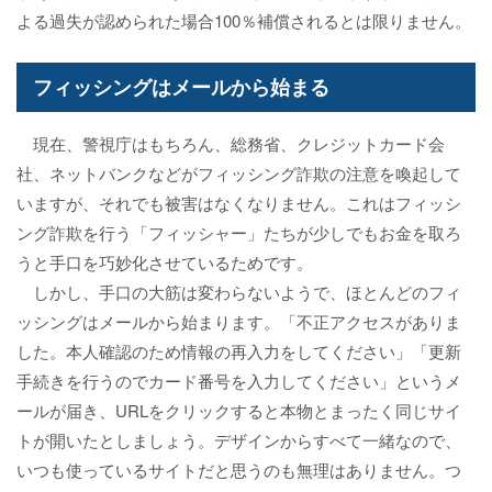
よる過失が認められた場合100％補償されるとは限りません。
フィッシングはメールから始まる
現在、警視庁はもちろん、総務省、クレジットカード会
社、ネットバンクなどがフィッシング詐欺の注意を喚起して
いますが、それでも被害はなくなりません。これはフィッシ
ング詐欺を行う「フィッシャー」たちが少しでもお金を取ろ
うと手口を巧妙化させているためです。
しかし、手口の大筋は変わらないようで、ほとんどのフィ
ッシングはメールから始まります。「不正アクセスがありま
した。本人確認のため情報の再入力をしてください」「更新
手続きを行うのでカード番号を入力してください」というメ
ールが届き、URLをクリックすると本物とまったく同じサイ
トが開いたとしましょう。デザインからすべて一緒なので、
いつも使っているサイトだと思うのも無理はありません。つ