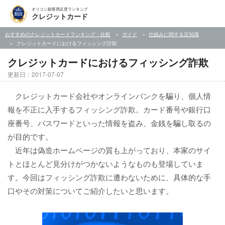
オリコン顧客満足度ランキング
クレジットカード
おすすめのクレジットカードランキング・比較
ガイド
仕組みに関する豆知識
クレジットカードにおけるフィッシング詐欺
クレジットカードにおけるフィッシング詐欺
更新日：2017-07-07
クレジットカード会社やオンラインバンクを騙り、個人情
報を不正に入手するフィッシング詐欺。カード番号や銀行口
座番号、パスワードといった情報を盗み、金銭を騙し取るの
が目的です。
近年は偽造ホームページの質も上がっており、本家のサイ
トとほとんど見分けがつかないようなものも登場していま
す。今回はフィッシング詐欺に遭わないために、具体的な手
口やその対策についてご紹介したいと思います。