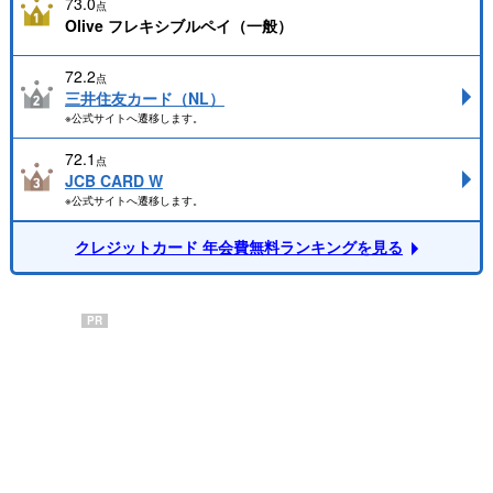
73.0
点
Olive フレキシブルペイ（一般）
72.2
点
三井住友カード（NL）
※公式サイトへ遷移します。
72.1
点
JCB CARD W
※公式サイトへ遷移します。
クレジットカード 年会費無料ランキングを見る
PR