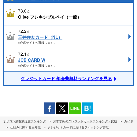
73.0
点
Olive フレキシブルペイ（一般）
72.2
点
三井住友カード（NL）
※公式サイトへ遷移します。
72.1
点
JCB CARD W
※公式サイトへ遷移します。
クレジットカード 年会費無料ランキングを見る
オリコン顧客満足度ランキング
おすすめのクレジットカードランキング・比較
ガイド
仕組みに関する豆知識
クレジットカードにおけるフィッシング詐欺