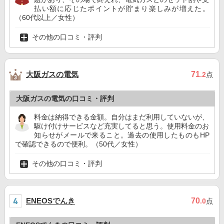
払い額に応じたポイントが貯まり楽しみが増えた。
（60代以上／女性）
その他の口コミ・評判
大阪ガスの電気
71
.2
点
大阪ガスの電気の口コミ・評判
料金は納得できる金額。自分はまだ利用していないが、
駆け付けサービスなど充実してると思う。使用料金のお
知らせがメールで来ること。過去の使用したものもHP
で確認できるので便利。（50代／女性）
その他の口コミ・評判
ENEOSでんき
70
.0
点