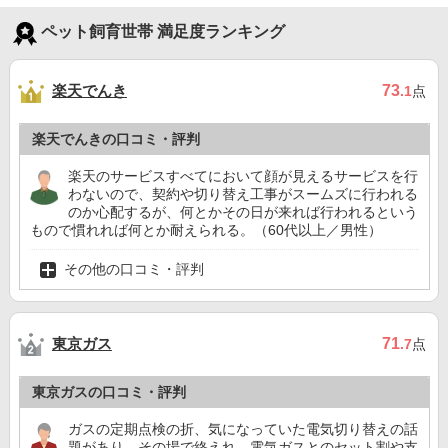
ペット飼育世帯 満足度ランキング
楽天でんき
73
.1
点
楽天でんきの口コミ・評判
楽天のサービスすべてにおいて顔が見えるサービスを行
わないので、契約や切り替え工事がスームズに行われる
のか心配するが、何とかその日が来れば行われるという
もので慣れれば何とか耐えられる。（60代以上／男性）
その他の口コミ・評判
東京ガス
71
.7
点
東京ガスの口コミ・評判
ガスの定期点検の折、気になっていた電気切り替えの話
題があり、その場で終えれ、電気ガスとのセット割や支