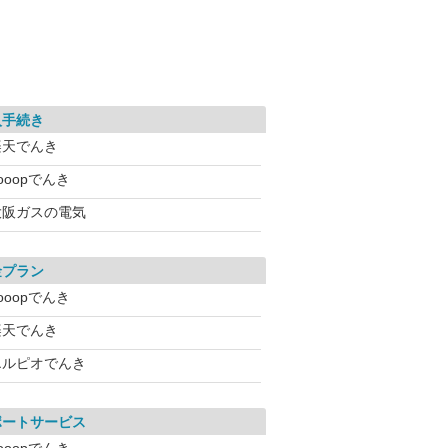
入手続き
楽天でんき
ooopでんき
大阪ガスの電気
金プラン
ooopでんき
楽天でんき
エルピオでんき
ポートサービス