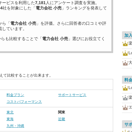
サービスを利用した
7,181
人にアンケート調査を実施。
54
社を対象にした「
電力会社 小売
」ランキングを発表して
から「
電力会社 小売
」を評価。さらに回答者の口コミや評
載しています。
加
からも比較することで「
電力会社 小売
」選びにお役立てく
L
替えて比較することが出来ます。
料
L
料金プラン
サポートサービス
コストパフォーマンス
東北
関東
東海
近畿
サ
九州・沖縄