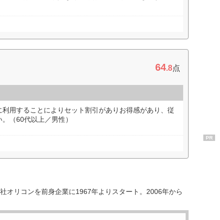
64
.8
点
に利用することによりセット割引がありお得感があり、従
。（60代以上／男性）
PR
オリコンを前身企業に1967年よりスタート。2006年から