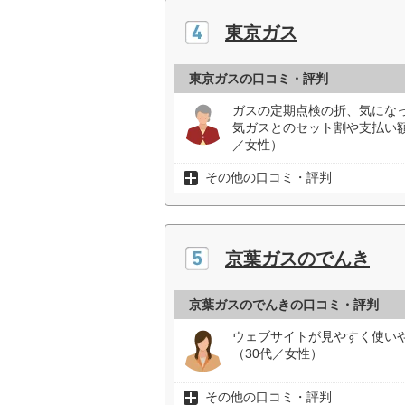
東京ガス
東京ガスの口コミ・評判
ガスの定期点検の折、気にな
気ガスとのセット割や支払い
／女性）
その他の口コミ・評判
京葉ガスのでんき
京葉ガスのでんきの口コミ・評判
ウェブサイトが見やすく使い
（30代／女性）
その他の口コミ・評判