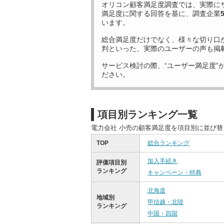
オリコン顧客満足度調査では、実際に
満足度に関する回答を基に、調査企業
います。
総合満足度だけでなく、様々な切り口
判といった、実際のユーザーの声も掲
サービス検討の際、“ユーザー満足度”
ださい。
項目別ランキング一覧
電力会社 小売の顧客満足度を項目別に並び
TOP
総合ランキング
加入手続き
評価項目別
ランキング
キャンペーン・特典
北海道
地域別
甲信越・北陸
ランキング
中国・四国