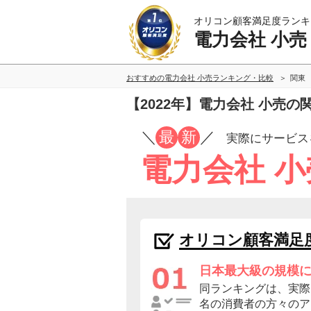
オリコン顧客満足度ランキ
電力会社 小売
おすすめの電力会社 小売ランキング・比較
関東
【2022年】電力会社 小売
／
最
新
／
実際にサービス
電力会社 
オリコン顧客満足
日本最大級の規模
同ランキングは、実際に
名の消費者の方々のア