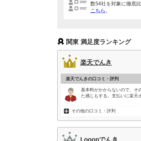
数54社を対象に徹底
こちら
。
関東 満足度ランキング
楽天でんき
楽天でんきの口コミ・評判
基本料がかからないので、そ
た感じもする。支払いに楽天
その他の口コミ・評判
Looopでんき