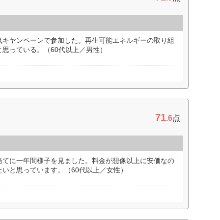
気キヤンペーンで参加した。再生可能エネルギーの取り組
思っている。（60代以上／男性）
71
.6
点
当てに一年間様子を見ました。料金が想像以上に安価なの
いと思っています。（60代以上／女性）