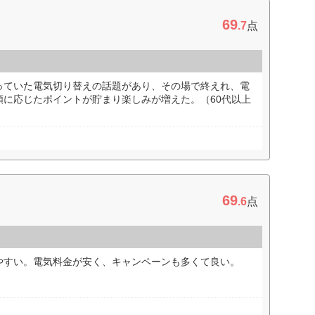
69
.7
点
っていた電気切り替えの話題があり、その場で終えれ、電
額に応じたポイントが貯まり楽しみが増えた。（60代以上
69
.6
点
やすい。電気料金が安く、キャンペーンも多くて良い。