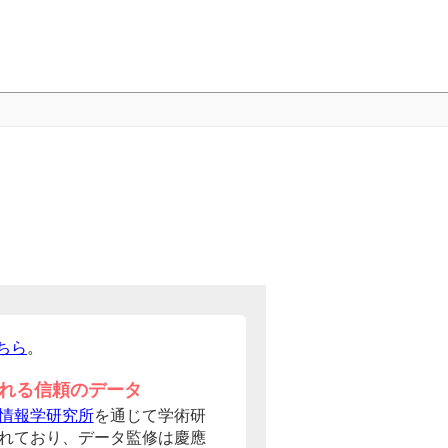
ちら
。
れる信頼のデータ
情報学研究所
を通じて学術研
れており、データ監修は慶應