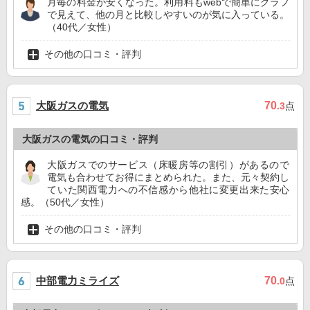
月毎の料金が安くなった。利用料もwebで簡単にグラフ
で見えて、他の月と比較しやすいのが気に入っている。
（40代／女性）
その他の口コミ・評判
大阪ガスの電気
70
.3
点
大阪ガスの電気の口コミ・評判
大阪ガスでのサービス（床暖房等の割引）があるので
電気も合わせてお得にまとめられた。また、元々契約し
ていた関西電力への不信感から他社に変更出来た安心
感。（50代／女性）
その他の口コミ・評判
中部電力ミライズ
70
.0
点