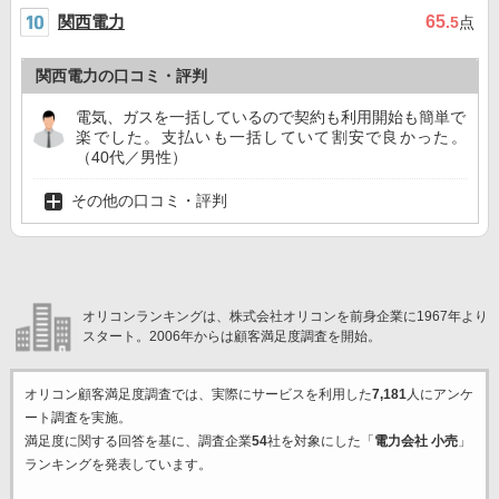
関西電力
65
.5
点
関西電力の口コミ・評判
電気、ガスを一括しているので契約も利用開始も簡単で
楽でした。支払いも一括していて割安で良かった。
（40代／男性）
その他の口コミ・評判
オリコンランキングは、株式会社オリコンを前身企業に1967年より
スタート。2006年からは顧客満足度調査を開始。
オリコン顧客満足度調査では、実際にサービスを利用した
7,181
人にアンケ
ート調査を実施。
満足度に関する回答を基に、調査企業
54
社を対象にした「
電力会社 小売
」
ランキングを発表しています。