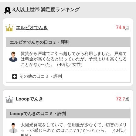
3人以上世帯 満足度ランキング
エルピオでんき
74
.9
点
エルピオでんきの口コミ・評判
賃貸から戸建てに引っ越してから利用しました。戸建て
は料金が高くなると思っていたが、予想よりも高くなる
ことがなかった。（40代／女性）
その他の口コミ・評判
Looopでんき
72
.7
点
Looopでんきの口コミ・評判
太陽光発電をしていて、使用量が少なくて、切替のメリ
ットが感じられたのはここだけだったから。（40代／
男性）