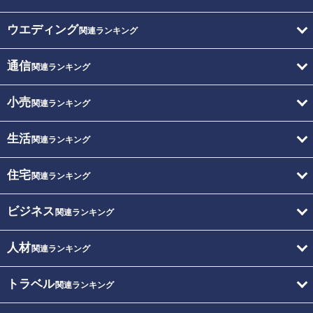
ウエディング
関連ランキング
通信
関連ランキング
小売
関連ランキング
生活
関連ランキング
住宅
関連ランキング
ビジネス
関連ランキング
人材
関連ランキング
トラベル
関連ランキング