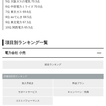
5位 大阪ガスの電気 70.3点
6位 中部電力ミライズ 70.0点
7位 東京ガス 69.6点
8位 auでんき 68.5点
9位 東北電力 67.3点
10位 関西電力 65.5点
項目別ランキング一覧
電力会社 小売
総合ランキング
評価項目別ランキング
加入手続き
料金プラン
サポートサービス
キャンペーン・特典
コストパフォーマンス