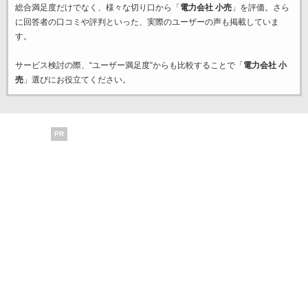
総合満足度だけでなく、様々な切り口から「
電力会社 小売
」を評価。さら
に回答者の口コミや評判といった、実際のユーザーの声も掲載していま
す。
サービス検討の際、“ユーザー満足度”からも比較することで「
電力会社 小
売
」選びにお役立てください。
PR