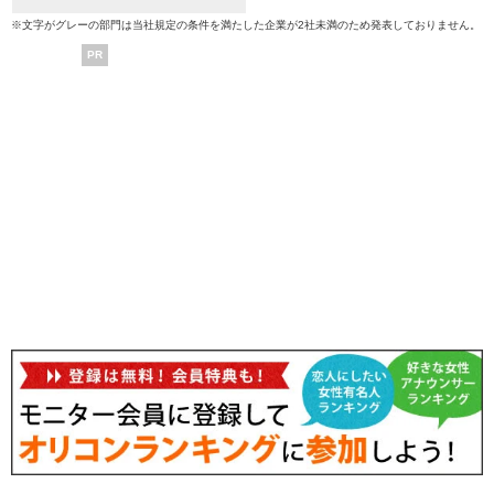
※文字がグレーの部門は当社規定の条件を満たした企業が2社未満のため発表しておりません。
PR