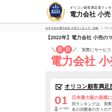
オリコン顧客満足度ランキ
電力会社 小売
おすすめの電力会社 小売ランキング・比較
マン
【2022年】電力会社 小売
／
最
新
／
実際にサービス
電力会社 
オリコン顧客満足
日本最大級の規模
同ランキングは、実際に
名の消費者の方々のア