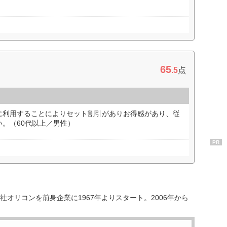
65
.5
点
に利用することによりセット割引がありお得感があり、従
。（60代以上／男性）
PR
オリコンを前身企業に1967年よりスタート。2006年から