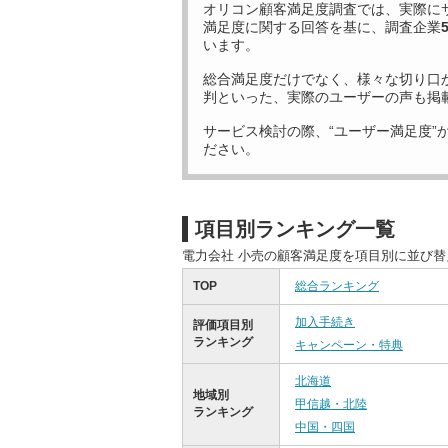
オリコン顧客満足度調査では、実際に
満足度に関する回答を基に、調査企業
います。
総合満足度だけでなく、様々な切り口
判といった、実際のユーザーの声も掲
サービス検討の際、“ユーザー満足度”
ださい。
項目別ランキング一覧
電力会社 小売の顧客満足度を項目別に並び
TOP
総合ランキング
加入手続き
評価項目別
ランキング
キャンペーン・特典
北海道
地域別
甲信越・北陸
ランキング
中国・四国