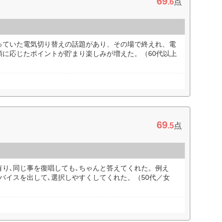
69
.6
点
っていた電気切り替えの話題があり、その場で終えれ、電
額に応じたポイントが貯まり楽しみが増えた。（60代以上
69
.5
点
り､同じ事を復唱しても､ちゃんと答えてくれた。例え
バイスを出して､選択しやすくしてくれた。（50代／女