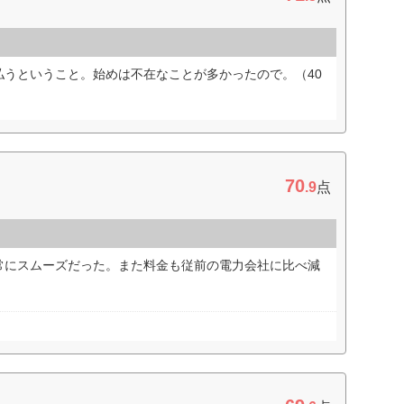
払うということ。始めは不在なことが多かったので。（40
70
.9
点
常にスムーズだった。また料金も従前の電力会社に比べ減