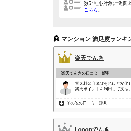
数54社を対象に徹底
こちら
。
マンション 満足度ランキ
楽天でんき
楽天でんきの口コミ・評判
電気料金自体はそれほど変化
楽天ポイントを利用して支払い
その他の口コミ・評判
Looopでんき