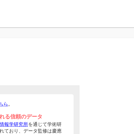
ちら
。
れる信頼のデータ
情報学研究所
を通じて学術研
れており、データ監修は慶應