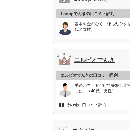
Looopでんきの口コミ・評判
基本料金がなく、使った分を
代／女性）
エルピオでんき
エルピオでんきの口コミ・評判
手続がネットだけで完結し非
った。（40代／男性）
その他の口コミ・評判