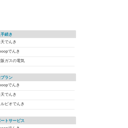
入手続き
楽天でんき
ooopでんき
大阪ガスの電気
金プラン
ooopでんき
楽天でんき
エルピオでんき
ポートサービス