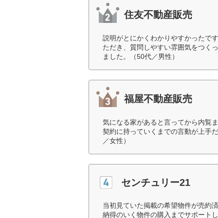
住友不動産販売
説明がとにかくわかりやすかったで
ただき、質問しやすい雰囲気をつく
ました。（50代／男性）
福屋不動産販売
気になる家があると言ってから内覧
契約に持っていくまでの言動が上手だ
／女性）
センチュリー21
当初見ていた掲載の希望物件が売約
納得のいく物件の購入までサポートし