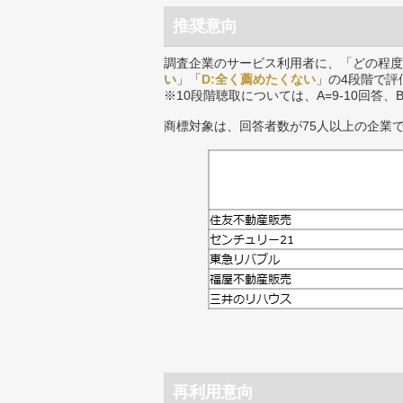
推奨意向
調査企業のサービス利用者に、「どの程度
い
」「
D:全く薦めたくない
」の4段階で評
※10段階聴取については、A=9-10回答、
商標対象は、回答者数が75人以上の企業
再利用意向