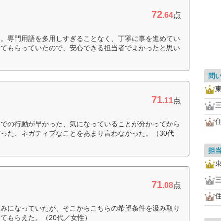
72
.64
点
す。専門用語を多用しすぎることなく、丁寧に事を進めてい
ってもらっていたので、安心できる担当者でよかったと思い
問
71
.11
点
までの行動が早かった、気になっていることが分かってから
った、ネガティブなことをあまり言わなかった。（30代
担
71
.08
点
済みになっていたが、そこからこちらの希望条件を汲み取り
てもらえた。（20代／女性）