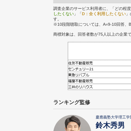
調査企業のサービス利用者に、「どの程度
したくない
」「
D：全く利用したくない
」
す。
※10段階聴取については、A=9-10回答、
商標対象は、回答者数が75人以上の企業
ランキング監修
慶應義塾大学理工学
鈴木秀男