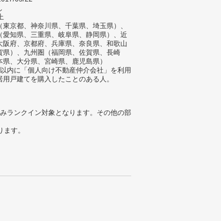
し
上
（東京都、神奈川県、千葉県、埼玉県）、
（愛知県、三重県、岐阜県、静岡県）、近
大阪府、京都府、兵庫県、奈良県、和歌山
賀県）、九州圏（福岡県、佐賀県、長崎
本県、大分県、宮崎県、鹿児島県）
年以内に「個人向け不動産仲介会社」を利用
居用戸建てを購入したことのある人。
みランクイン対象となります。その他の部
ります。