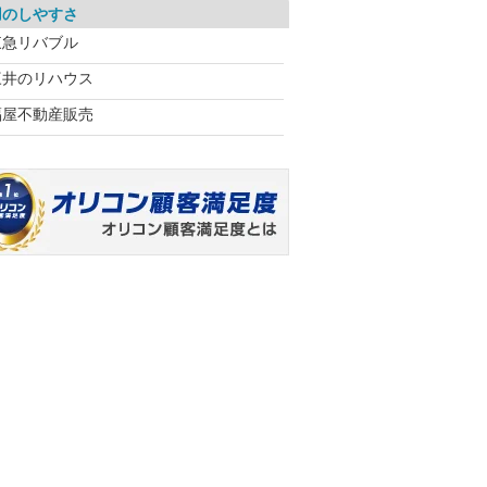
用のしやすさ
東急リバブル
三井のリハウス
福屋不動産販売