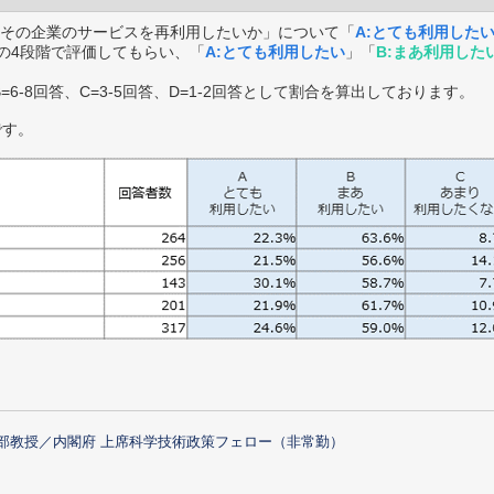
その企業のサービスを再利用したいか」について「
A:とても利用した
の4段階で評価してもらい、「
A:とても利用したい
」「
B:まあ利用した
B=6-8回答、C=3-5回答、D=1-2回答として割合を算出しております。
です。
部教授／内閣府 上席科学技術政策フェロー（非常勤）