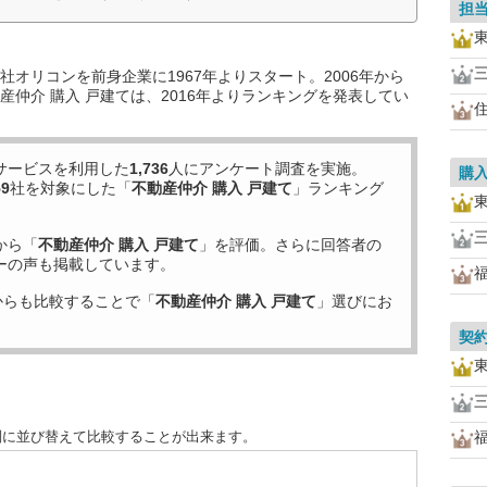
担
オリコンを前身企業に1967年よりスタート。2006年から
仲介 購入 戸建ては、2016年よりランキングを発表してい
サービスを利用した
1,736
人にアンケート調査を実施。
購
59
社を対象にした「
不動産仲介 購入 戸建て
」ランキング
から「
不動産仲介 購入 戸建て
」を評価。さらに回答者の
ーの声も掲載しています。
からも比較することで「
不動産仲介 購入 戸建て
」選びにお
契
別に並び替えて比較することが出来ます。