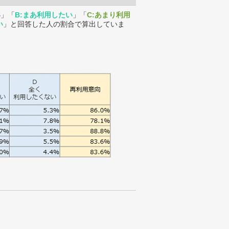
い
」「
B:まあ利用したい
」「
C:あまり利用
い
」と回答した人の割合で算出していま