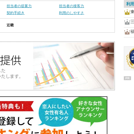
利
担当者の提案力
担当者の接客力
契約手続き
利用のしやすさ
近畿
PR