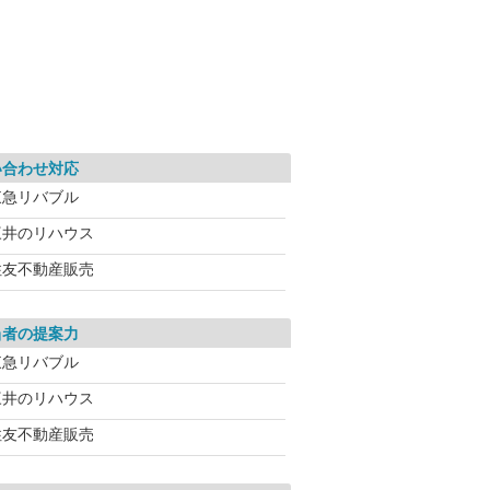
い合わせ対応
東急リバブル
三井のリハウス
住友不動産販売
当者の提案力
東急リバブル
三井のリハウス
住友不動産販売