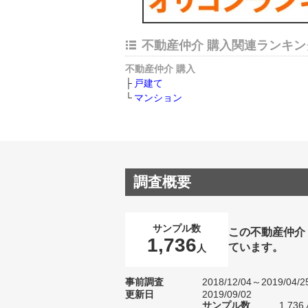
不動産仲介 購入関連ランキン
不動産仲介 購入
戸建て
マンション
調査概要
サンプル数
この不動産仲介
1,736
ています。
人
事前調査
2018/12/04～2019/04/2
更新日
2019/09/02
サンプル数
1,7