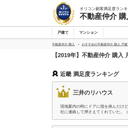
オリコン顧客満足度ランキ
不動産仲介 購
戸建て
マンション
不動産仲介 購入
おすすめの不動産仲介 購入 戸
【2019年】不動産仲介 購
近畿 満足度ランキング
三井のリハウス
現地案内の時にドアに指を挟んだけ
社に連絡して押さえてくれていた。（