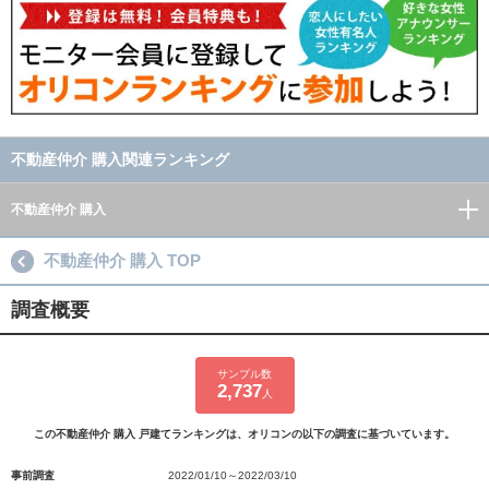
不動産仲介 購入関連ランキング
不動産仲介 購入
不動産仲介 購入 TOP
調査概要
サンプル数
2,737
人
この不動産仲介 購入 戸建てランキングは、オリコンの以下の調査に基づいています。
事前調査
2022/01/10～2022/03/10