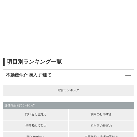
項目別ランキング一覧
不動産仲介 購入 戸建て
総合ランキング
評価項目別ランキング
問い合わせ対応
利用のしやすさ
担当者の接客力
担当者の提案力
購入サポート
売買契約・決済の手続き