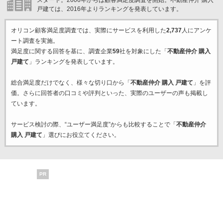
スタート。2006年からは顧客満足度調査を開始。不動産仲介 購入
戸建ては、2016年よりランキングを発表しています。
オリコン顧客満足度調査では、実際にサービスを利用した
2,737
人にアンケ
ート調査を実施。
満足度に関する回答を基に、調査企業
59
社を対象にした「
不動産仲介 購入
戸建て
」ランキングを発表しています。
総合満足度だけでなく、様々な切り口から「
不動産仲介 購入 戸建て
」を評
価。さらに回答者の口コミや評判といった、実際のユーザーの声も掲載し
ています。
サービス検討の際、“ユーザー満足度”からも比較することで「
不動産仲介
購入 戸建て
」選びにお役立てください。
PR