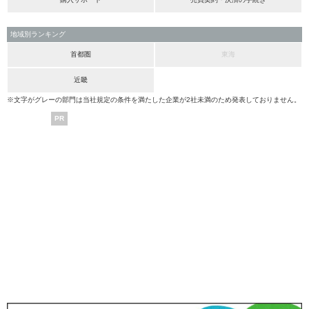
地域別ランキング
首都圏
東海
近畿
※文字がグレーの部門は当社規定の条件を満たした企業が2社未満のため発表しておりません。
PR