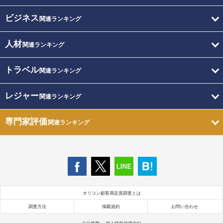
ビジネス
関連ランキング
人材
関連ランキング
トラベル
関連ランキング
レジャー
関連ランキング
専門家評価
関連ランキング
オリコン顧客満足度調査とは
調査方法
掲載規約
お問い合わせ