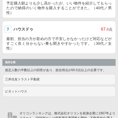
予定購入額よりも少し高かったが、いい物件を紹介してもらっ
たので納得のいく物件を購入することができた。（40代／男
性）
ハウスドゥ
67
.0
点
最初、担当の方が若めの方で不安しかなかったけど対応などが
すごく良く分からない事も聞きやすかったです。（30代／女
性）
高評企業
規定人数の半数以上の回答があり、総合得点が60.0点以上の企業です。
三井住友トラスト不動産
ピタットハウス
オリコンランキングは、株式会社オリコンを前身企業に1967年より