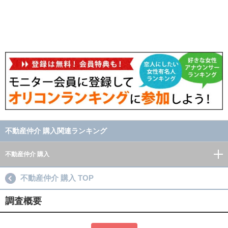
不動産仲介 購入関連ランキング
不動産仲介 購入
不動産仲介 購入 TOP
調査概要