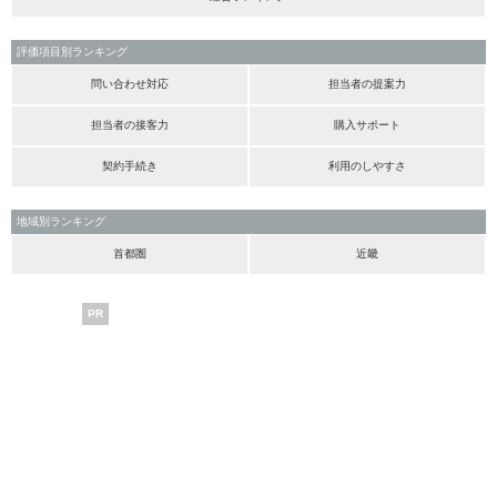
評価項目別ランキング
問い合わせ対応
担当者の提案力
担当者の接客力
購入サポート
契約手続き
利用のしやすさ
地域別ランキング
首都圏
近畿
PR