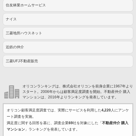
住友林業ホームサービス
ナイス
三菱地所ハウスネット
近鉄の仲介
三菱UFJ不動産販売
オリコンランキングは、株式会社オリコンを前身企業に1967年より
スタート。2006年からは顧客満足度調査を開始。不動産仲介 購入
マンションは、2016年よりランキングを発表しています。
オリコン顧客満足度調査では、実際にサービスを利用した
4,220
人にアンケ
ート調査を実施。
満足度に関する回答を基に、調査企業
69
社を対象にした「
不動産仲介 購入
マンション
」ランキングを発表しています。