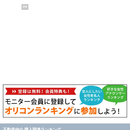
PR
不動産仲介 購入関連ランキング