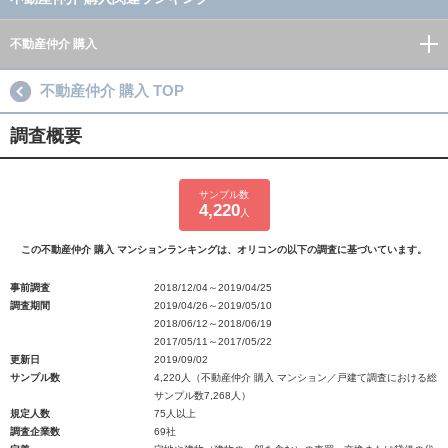
不動産仲介 購入
不動産仲介 購入 TOP
調査概要
サンプル数
4,220
人
この不動産仲介 購入 マンションランキングは、オリコンの以下の調査に基づいています。
事前調査
2018/12/04～2019/04/25
調査期間
2019/04/26～2019/05/10
2018/06/12～2018/06/19
2017/05/11～2017/05/22
更新日
2019/09/02
サンプル数
4,220人（不動産仲介 購入 マンション／戸建て調査における総
サンプル数7,268人）
規定人数
75人以上
調査企業数
69社