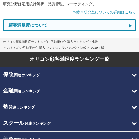
研究分野は応用統計解析、品質管理、マーケティング。
≫鈴木研究室についての詳細はこちら
顧客満足度について
オリコン顧客満足度ランキング
不動産仲介 購入ランキング・比較
おすすめの不動産仲介 購入 マンションランキング・比較
2019年版
オリコン顧客満足度
ランキング一覧
保険
関連ランキング
金融
関連ランキング
塾
関連ランキング
スクール
関連ランキング