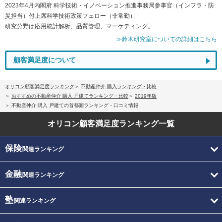
2023年4月内閣府 科学技術・イノベーション推進事務局参事官（インフラ・防
災担当）付上席科学技術政策フェロー（非常勤）
研究分野は応用統計解析、品質管理、マーケティング。
≫鈴木研究室についての詳細はこちら
顧客満足度について
オリコン顧客満足度ランキング
不動産仲介 購入ランキング・比較
おすすめの不動産仲介 購入 戸建てランキング・比較
2019年版
不動産仲介 購入 戸建ての首都圏ランキング・口コミ情報
オリコン顧客満足度
ランキング一覧
保険
関連ランキング
金融
関連ランキング
塾
関連ランキング