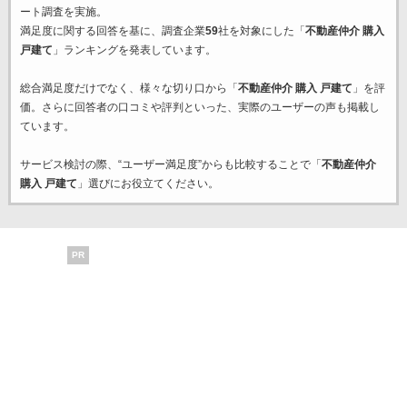
ート調査を実施。
満足度に関する回答を基に、調査企業
59
社を対象にした「
不動産仲介 購入
戸建て
」ランキングを発表しています。
総合満足度だけでなく、様々な切り口から「
不動産仲介 購入 戸建て
」を評
価。さらに回答者の口コミや評判といった、実際のユーザーの声も掲載し
ています。
サービス検討の際、“ユーザー満足度”からも比較することで「
不動産仲介
購入 戸建て
」選びにお役立てください。
PR