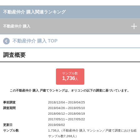
不動産仲介 購入関連ランキング
不動産仲介 購入
不動産仲介 購入 TOP
調査概要
サンプル数
1,736
人
この不動産仲介 購入 戸建てランキングは、オリコンの以下の調査に基づいています。
事前調査
2018/12/04～2019/04/25
調査期間
2019/04/26～2019/05/10
2018/06/12～2018/06/19
2017/05/11～2017/05/22
更新日
2019/09/02
サンプル数
1,736人（不動産仲介 購入 マンション／戸建て調査における総
サンプル数7,268人）