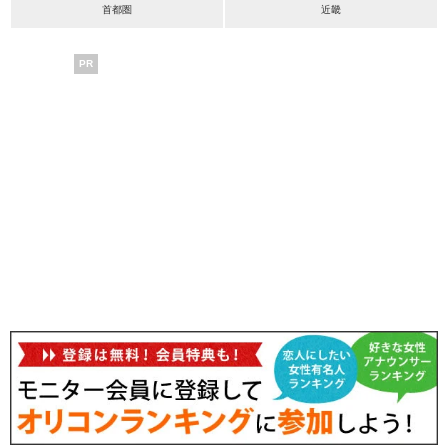
首都圏
近畿
PR