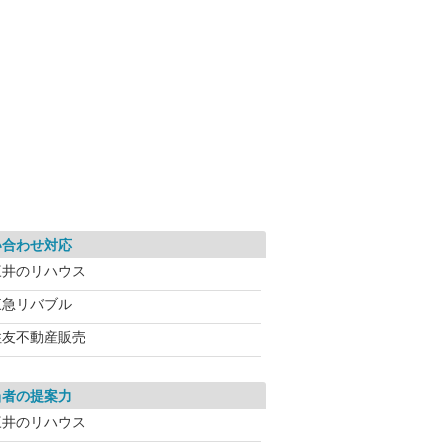
い合わせ対応
三井のリハウス
東急リバブル
住友不動産販売
当者の提案力
三井のリハウス