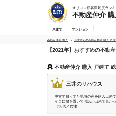
オリコン顧客満足度ランキ
不動産仲介 購
戸建て
マンション
不動産仲介 購入
おすすめの不動産仲介 購入 戸
【2021年】おすすめの不動
不動産仲介 購入 戸建て 
三井のリハウス
中古で狙ってた地域の家を購入出来
そこに娘を置いてお話が出来て良か
（30代／女性）