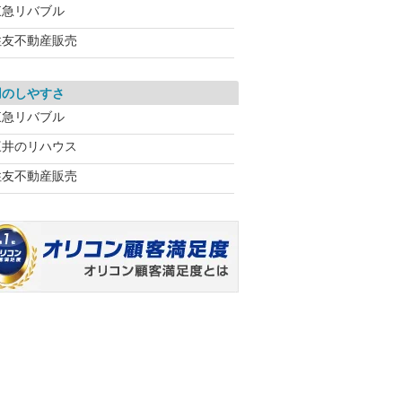
東急リバブル
住友不動産販売
用のしやすさ
東急リバブル
三井のリハウス
住友不動産販売