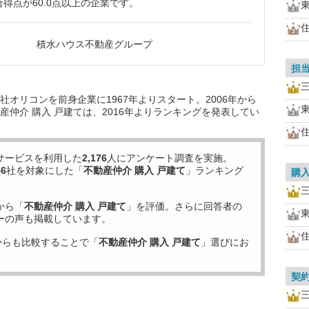
得点が60.0点以上の企業です。
積水ハウス不動産グループ
担
オリコンを前身企業に1967年よりスタート。2006年から
仲介 購入 戸建ては、2016年よりランキングを発表してい
サービスを利用した
2,176
人にアンケート調査を実施。
56
社を対象にした「
不動産仲介 購入 戸建て
」ランキング
購
から「
不動産仲介 購入 戸建て
」を評価。さらに回答者の
ーの声も掲載しています。
からも比較することで「
不動産仲介 購入 戸建て
」選びにお
契