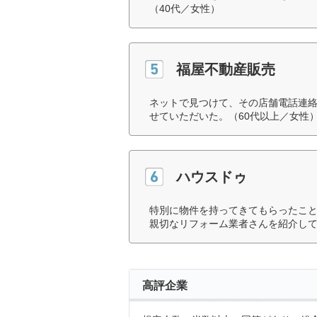
（40代／女性）
福屋不動産販売
ネットで見つけて、その店舗電話連
せていただいた。（60代以上／女性
ハウスドゥ
特別に物件を持ってきてもらったこ
親切なリフォーム業者さんを紹介して
高評企業