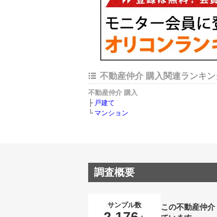
不動産仲介 購入関連ランキン
不動産仲介 購入
戸建て
マンション
調査概要
サンプル数
この不動産仲介
2,176