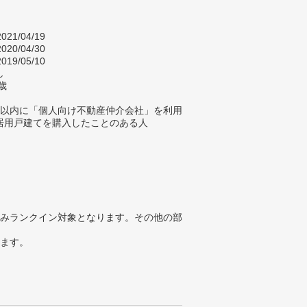
021/04/19
020/04/30
019/05/10
し
歳
年以内に「個人向け不動産仲介会社」を利用
居用戸建てを購入したことのある人
みランクイン対象となります。その他の部
ります。