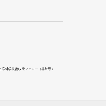
付上席科学技術政策フェロー（非常勤）