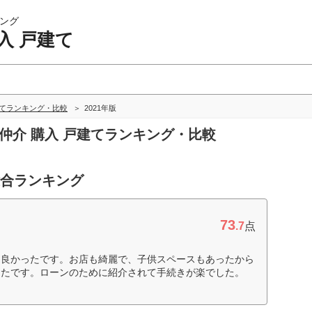
ング
入 戸建て
建てランキング・比較
2021年版
産仲介 購入 戸建てランキング・比較
総合ランキング
73
.7
点
て良かったです。お店も綺麗で、子供スペースもあったから
ったです。ローンのために紹介されて手続きが楽でした。