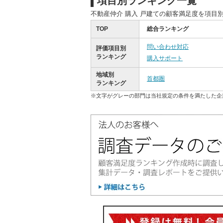
項目別ランキング一覧
不動産仲介 購入 戸建ての顧客満足度を項目
TOP
総合ランキング
問い合わせ対応
評価項目別
ランキング
購入サポート
地域別
首都圏
ランキング
※文字がグレーの部門は当社規定の条件を満たした企