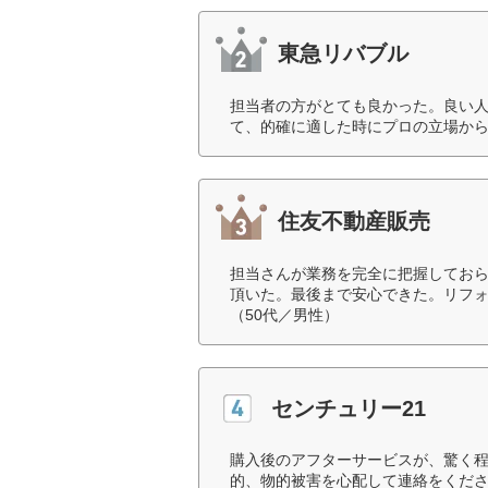
東急リバブル
担当者の方がとても良かった。良い
て、的確に適した時にプロの立場から
住友不動産販売
担当さんが業務を完全に把握してお
頂いた。最後まで安心できた。リフ
（50代／男性）
センチュリー21
購入後のアフターサービスが、驚く程
的、物的被害を心配して連絡をくだ