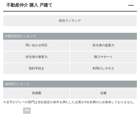
不動産仲介 購入 戸建て
総合ランキング
評価項目別ランキング
問い合わせ対応
担当者の提案力
担当者の接客力
購入サポート
契約手続き
利用のしやすさ
地域別ランキング
首都圏
近畿
※文字がグレーの部門は当社規定の条件を満たした企業が2社未満のため発表しておりません。
PR