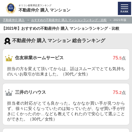
オリコン顧客満足度ランキング
不動産仲介 購入 マンション
不動産仲介 購入
おすすめの不動産仲介 購入 マンションランキング・比較
2021年版
【2021年】おすすめの不動産仲介 購入 マンションランキング・比較
不動産仲介 購入 マンション 総合ランキング
住友林業ホームサービス
75
.5
点
担当の方を変えて頂いてからは、話はスムーズでとても気持ち
のいいお取引が出来ました。（30代／女性）
三井のリハウス
75
.2
点
担当者の対応がとても良かった。なかなか買い手が見つから
ず、徐々に安くなっていたのは知っていたが、なぜ買い手が付
きにくかったのか…なども教えてくれたので安心して選ぶこと
ができた。（30代／女性）