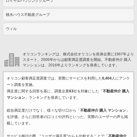
ロイヤルハウジンググループ
積水ハウス不動産グループ
ウィル
オリコンランキングは、株式会社オリコンを前身企業に1967年より
スタート。2006年からは顧客満足度調査を開始。不動産仲介 購入
マンションは、2016年よりランキングを発表しています。
オリコン顧客満足度調査では、実際にサービスを利用した
6,404
人にアンケ
ート調査を実施。
満足度に関する回答を基に、調査企業
63
社を対象にした「
不動産仲介 購入
マンション
」ランキングを発表しています。
総合満足度だけでなく、様々な切り口から「
不動産仲介 購入 マンション
」
を評価。さらに回答者の口コミや評判といった、実際のユーザーの声も掲
載しています。
サービス検討の際、“ユーザー満足度”からも比較することで「
不動産仲介