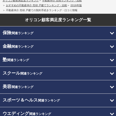
オリコン顧客満足度ランキング
不動産仲介 売却ランキング・比較
おすすめの不動産仲介 売却 戸建てランキング・比較
2016年版
不動産仲介 売却 戸建ての契約手続きランキング・口コミ情報
オリコン顧客満足度
ランキング一覧
保険
関連ランキング
金融
関連ランキング
塾
関連ランキング
スクール
関連ランキング
美容
関連ランキング
スポーツ＆ヘルス
関連ランキング
ウエディング
関連ランキング