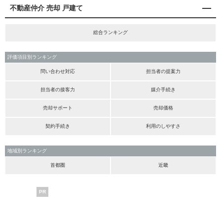
不動産仲介 売却 戸建て
総合ランキング
評価項目別ランキング
問い合わせ対応
担当者の提案力
担当者の接客力
媒介手続き
売却サポート
売却価格
契約手続き
利用のしやすさ
地域別ランキング
首都圏
近畿
PR