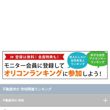
不動産仲介 売却関連ランキング
不動産仲介 売却