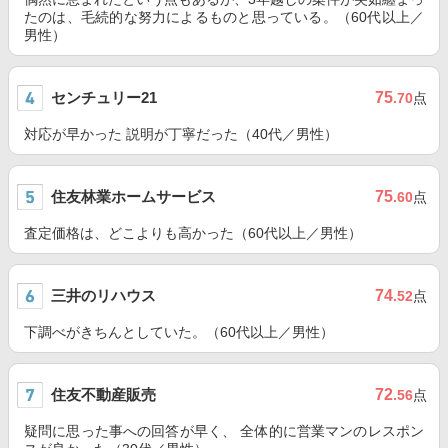
たのは、毛続的な努力によるものと思っている。（60代以上／
男性）
センチュリー21
75
.70
点
対応が早かった 説明が丁寧だった（40代／男性）
住友林業ホームサービス
75
.60
点
査定価格は、どこよりも高かった（60代以上／男性）
三井のリハウス
74
.52
点
下調べがきちんとしていた。（60代以上／男性）
住友不動産販売
72
.56
点
疑問に思った事への回答が早く、 全体的に営業マンのレスポン