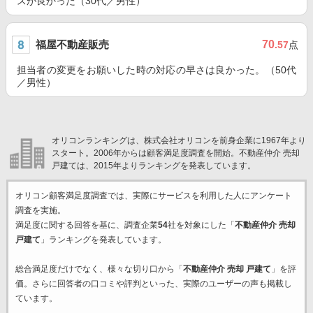
スが良かった（30代／男性）
福屋不動産販売
70
.57
点
担当者の変更をお願いした時の対応の早さは良かった。（50代
／男性）
オリコンランキングは、株式会社オリコンを前身企業に1967年より
スタート。2006年からは顧客満足度調査を開始。不動産仲介 売却
戸建ては、2015年よりランキングを発表しています。
オリコン顧客満足度調査では、実際にサービスを利用した
人にアンケート
調査を実施。
満足度に関する回答を基に、調査企業
54
社を対象にした「
不動産仲介 売却
戸建て
」ランキングを発表しています。
総合満足度だけでなく、様々な切り口から「
不動産仲介 売却 戸建て
」を評
価。さらに回答者の口コミや評判といった、実際のユーザーの声も掲載し
ています。