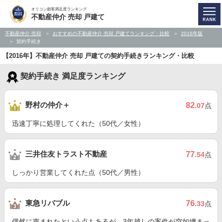
オリコン顧客満足度ランキング
不動産仲介 売却 戸建て
不動産仲介 売却
おすすめの不動産仲介 売却 戸建てランキング・比較
2016年版
契約手続き
【2016年】不動産仲介 売却 戸建ての契約手続きランキング・比較
契約手続き 満足度ランキング
野村の仲介＋
82
.07
点
迅速丁寧に処理してくれた（50代／女性）
三井住友トラスト不動産
77
.54
点
しっかり営業してくれた点（50代／男性）
東急リバブル
76
.33
点
偶然に恵まれたという点もあるが、3年越しの案件が突如纏まっ