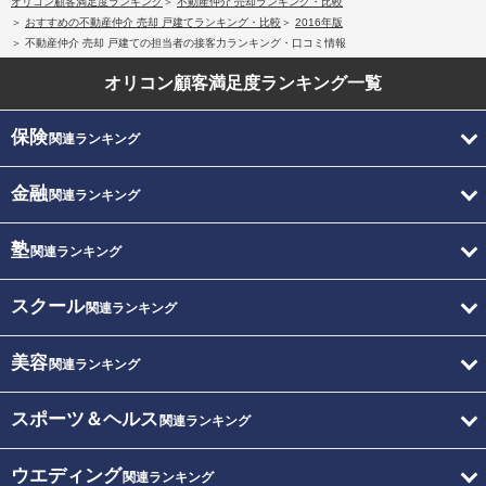
オリコン顧客満足度ランキング
不動産仲介 売却ランキング・比較
おすすめの不動産仲介 売却 戸建てランキング・比較
2016年版
不動産仲介 売却 戸建ての担当者の接客力ランキング・口コミ情報
オリコン顧客満足度
ランキング一覧
保険
関連ランキング
金融
関連ランキング
塾
関連ランキング
スクール
関連ランキング
美容
関連ランキング
スポーツ＆ヘルス
関連ランキング
ウエディング
関連ランキング