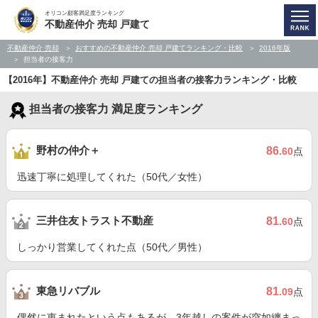
オリコン顧客満足度ランキング
不動産仲介 売却 戸建て
不動産仲介 売却
おすすめの不動産仲介 売却 戸建てランキング・比較
2016年版
担当者の接客力
【2016年】不動産仲介 売却 戸建ての担当者の接客力ランキング・比較
担当者の接客力 満足度ランキング
野村の仲介＋
86
.60
点
迅速丁寧に処理してくれた（50代／女性）
三井住友トラスト不動産
81
.60
点
しっかり営業してくれた点（50代／男性）
東急リバブル
81
.09
点
偶然に恵まれたという点もあるが、3年越しの案件が突如纏まっ