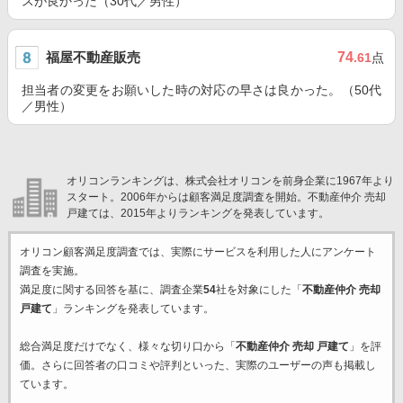
スが良かった（30代／男性）
福屋不動産販売
74
.61
点
担当者の変更をお願いした時の対応の早さは良かった。（50代
／男性）
オリコンランキングは、株式会社オリコンを前身企業に1967年より
スタート。2006年からは顧客満足度調査を開始。不動産仲介 売却
戸建ては、2015年よりランキングを発表しています。
オリコン顧客満足度調査では、実際にサービスを利用した
人にアンケート
調査を実施。
満足度に関する回答を基に、調査企業
54
社を対象にした「
不動産仲介 売却
戸建て
」ランキングを発表しています。
総合満足度だけでなく、様々な切り口から「
不動産仲介 売却 戸建て
」を評
価。さらに回答者の口コミや評判といった、実際のユーザーの声も掲載し
ています。