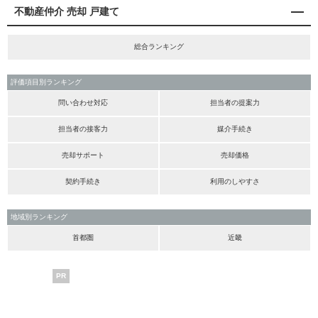
不動産仲介 売却 戸建て
総合ランキング
評価項目別ランキング
問い合わせ対応
担当者の提案力
担当者の接客力
媒介手続き
売却サポート
売却価格
契約手続き
利用のしやすさ
地域別ランキング
首都圏
近畿
PR