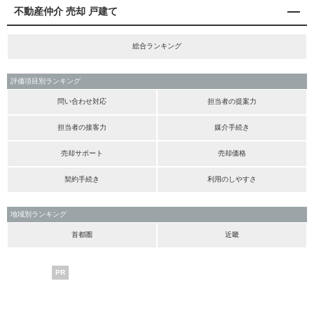
不動産仲介 売却 戸建て
総合ランキング
評価項目別ランキング
問い合わせ対応
担当者の提案力
担当者の接客力
媒介手続き
売却サポート
売却価格
契約手続き
利用のしやすさ
地域別ランキング
首都圏
近畿
PR