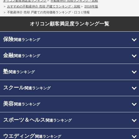
オリコン顧客満足度ランキング
不動産仲介 売却ランキング・比較
おすすめの不動産仲介 売却 戸建てランキング・比較
2016年版
不動産仲介 売却 戸建ての売却価格ランキング・口コミ情報
オリコン顧客満足度
ランキング一覧
保険
関連ランキング
金融
関連ランキング
塾
関連ランキング
スクール
関連ランキング
美容
関連ランキング
スポーツ＆ヘルス
関連ランキング
ウエディング
関連ランキング