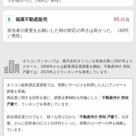
スが良かった（30代／男性）
福屋不動産販売
65
.37
点
担当者の変更をお願いした時の対応の早さは良かった。（50代
／男性）
オリコンランキングは、株式会社オリコンを前身企業に1967年より
スタート。2006年からは顧客満足度調査を開始。不動産仲介 売却
戸建ては、2015年よりランキングを発表しています。
オリコン顧客満足度調査では、実際にサービスを利用した
人にアンケート
調査を実施。
満足度に関する回答を基に、調査企業
54
社を対象にした「
不動産仲介 売却
戸建て
」ランキングを発表しています。
総合満足度だけでなく、様々な切り口から「
不動産仲介 売却 戸建て
」を評
価。さらに回答者の口コミや評判といった、実際のユーザーの声も掲載し
ています。