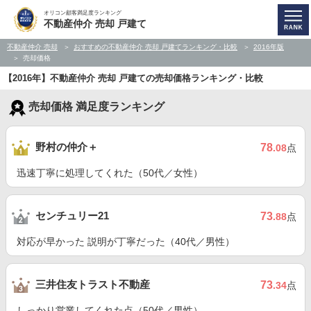
オリコン顧客満足度ランキング
不動産仲介 売却 戸建て
不動産仲介 売却
おすすめの不動産仲介 売却 戸建てランキング・比較
2016年版
売却価格
【2016年】不動産仲介 売却 戸建ての売却価格ランキング・比較
売却価格 満足度ランキング
野村の仲介＋
78
.08
点
迅速丁寧に処理してくれた（50代／女性）
センチュリー21
73
.88
点
対応が早かった 説明が丁寧だった（40代／男性）
三井住友トラスト不動産
73
.34
点
しっかり営業してくれた点（50代／男性）