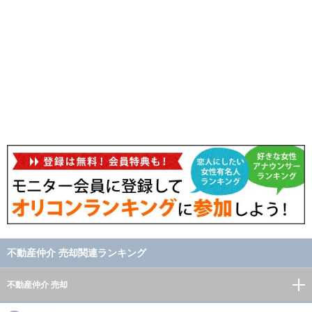
不動産仲介 売却関連ランキング
不動産仲介 売却