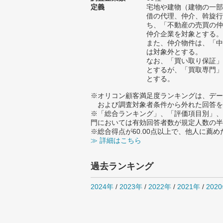
定義
宅地や建物（建物の一部
借の代理、仲介、斡旋行
ち、「不動産の売買の仲
仲介企業を対象とする。
また、仲介物件は、「中
は対象外とする。
なお、「買い取り保証」
とするが、「買取専門」
とする。
※オリコン顧客満足度ランキングは、デー
および調査対象者条件から外れた回答を
※「総合ランキング」、「評価項目別」、
門においては有効回答者数が規定人数の半
※総合得点が60.00点以上で、他人に
≫ 詳細はこちら
過去ランキング
2024年
/
2023年
/
2022年
/
2021年
/
202