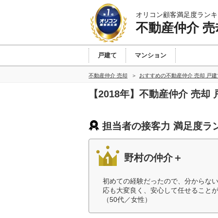
オリコン顧客満足度ランキ
不動産仲介 売
戸建て
マンション
不動産仲介 売却
おすすめの不動産仲介 売却 戸
【2018年】不動産仲介 売
担当者の接客力 満足度ラ
野村の仲介＋
初めての経験だったので、分からない
応も大変良く、安心して任せることが
（50代／女性）