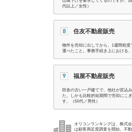
山値下げを要求してくるのですが、頑
代以上／女性）
住友不動産販売
物件を売却に出してから、1週間程度
運べたこと。事務手続き上における、
福屋不動産販売
田舎の古い一戸建てで、他社が尻込
た。しかも比較的短期間で売却にこ
す。（50代／男性）
オリコンランキングは、株式会社
は顧客満足度調査を開始。不動産