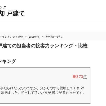
ング
却 戸建て
建てランキング・比較
2018年版
担当者の接客力
却 戸建ての担当者の接客力ランキング・比較
ンキング
80
.73
点
事だらけだったのですが、分かりやすく説明してくれ 対
 出来ました。担当して頂いた方が 感じが 良かったです。