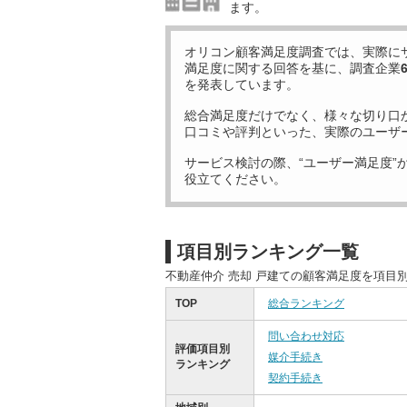
ます。
オリコン顧客満足度調査では、実際に
満足度に関する回答を基に、調査企業
を発表しています。
総合満足度だけでなく、様々な切り口
口コミや評判といった、実際のユーザ
サービス検討の際、“ユーザー満足度”
役立てください。
項目別ランキング一覧
不動産仲介 売却 戸建ての顧客満足度を項目
TOP
総合ランキング
問い合わせ対応
評価項目別
媒介手続き
ランキング
契約手続き