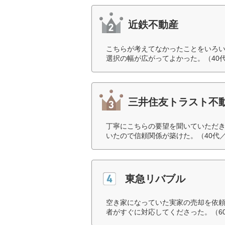
近鉄不動産
こちらが考えてなかったことをいろ
選択の幅が広がってよかった。（40
三井住友トラスト不
丁寧にこちらの要望を聞いていただ
いたので信頼関係が築けた。（40代
東急リバブル
空き家になっていた実家の売却を依
者がすぐに対応してくださった。（6