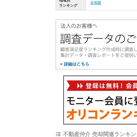
地域別
首都圏
ランキング
不動産仲介 売却関連ランキン