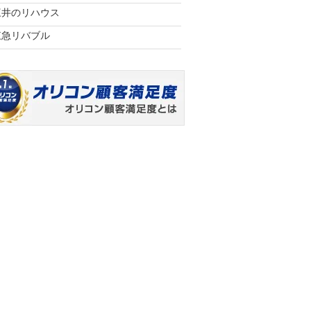
三井のリハウス
東急リバブル