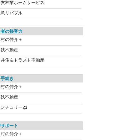
住友林業ホームサービス
東急リバブル
当者の接客力
野村の仲介＋
近鉄不動産
三井住友トラスト不動産
介手続き
野村の仲介＋
近鉄不動産
センチュリー21
却サポート
野村の仲介＋