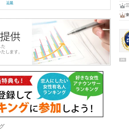
近畿
PR
グ