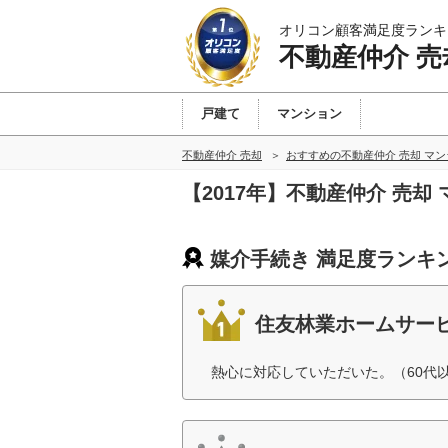
オリコン顧客満足度ランキ
不動産仲介 売
戸建て
マンション
不動産仲介 売却
おすすめの不動産仲介 売却 マ
【2017年】不動産仲介 売
媒介手続き 満足度ランキ
住友林業ホームサー
熱心に対応していただいた。（60代