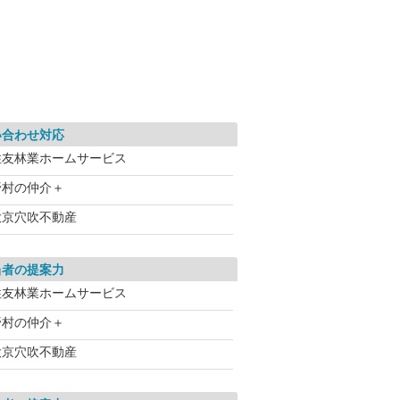
い合わせ対応
住友林業ホームサービス
野村の仲介＋
大京穴吹不動産
当者の提案力
住友林業ホームサービス
野村の仲介＋
大京穴吹不動産