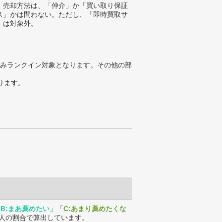
、売却方法は、「仲介」か「買い取り保証
ス」かは問わない。ただし、「即時買取サ
」は対象外。
みランクイン対象となります。その他の部
ります。
「
B:まあ薦めたい
」「
C:あまり薦めたくな
人の割合で算出しています。