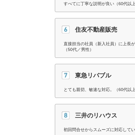
すべてに丁寧な説明が良い（60代以
住友不動産販売
直接担当の社員（新入社員）に上長
（50代／男性）
東急リバブル
とても親切、敏速な対応。（60代以
三井のリハウス
初回問合せからスムーズに対応してい