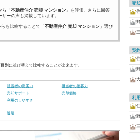
売
から「
不動産仲介 売却 マンション
」を評価。さらに回答
ーザーの声も掲載しています。
からも比較することで「
不動産仲介 売却 マンション
」選び
契
項目別に並び替えて比較することが出来ます。
担当者の提案力
担当者の接客力
売却サポート
売却価格
利
利用のしやすさ
近畿