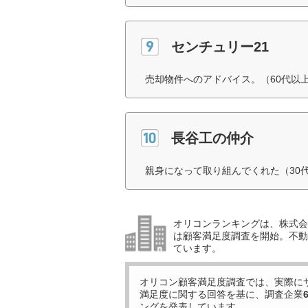
センチュリー21
売却物件へのアドバイス。（60代以
長谷工の仲介
親身になって取り組んでくれた（30
オリコンランキングは、株式会社
は顧客満足度調査を開始。不動産
ています。
オリコン顧客満足度調査では、実際に
満足度に関する回答を基に、調査企業
ングを発表しています。