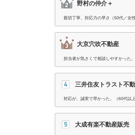
野村の仲介＋
親切丁寧、対応力の早さ（50代／女
大京穴吹不動産
担当者が気さくで相談しやすかった。
三井住友トラスト不
対応が、誠実で早かった。（60代以
大成有楽不動産販売