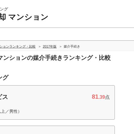
ング
却 マンション
ンションランキング・比較
2017年版
媒介手続き
却 マンションの媒介手続きランキング・比較
ング
81
ビス
.39
点
以上／男性）