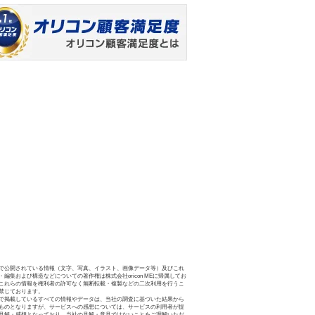
で公開されている情報（文字、写真、イラスト、画像データ等）及びこれ
・編集および構造などについての著作権は株式会社oricon MEに帰属してお
これらの情報を権利者の許可なく無断転載・複製などの二次利用を行うこ
禁じております。
で掲載しているすべての情報やデータは、当社の調査に基づいた結果から
ものとなりますが、サービスへの感想については、サービスの利用者が提
見解・感想となっており、当社の見解・意見ではないことをご理解いただ