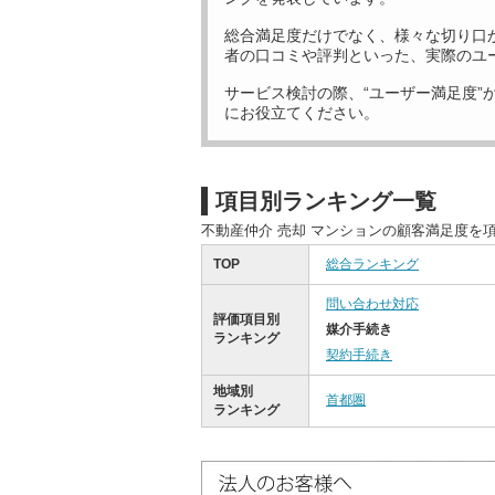
総合満足度だけでなく、様々な切り口
者の口コミや評判といった、実際のユ
サービス検討の際、“ユーザー満足度”
にお役立てください。
項目別ランキング一覧
不動産仲介 売却 マンションの顧客満足度を
TOP
総合ランキング
問い合わせ対応
評価項目別
媒介手続き
ランキング
契約手続き
地域別
首都圏
ランキング