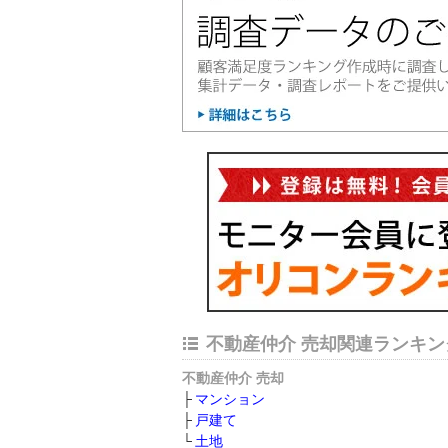
不動産仲介 売却関連ランキン
不動産仲介 売却
マンション
戸建て
土地