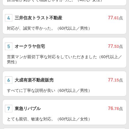
三井住友トラスト不動産
77
.61
点
対応が、誠実で早かった。（60代以上／男性）
オークラヤ住宅
77
.53
点
営業マンが親切丁寧な対応をしていただきました（60代以上／
男性）
大成有楽不動産販売
77
.15
点
すべてに丁寧な説明が良い（60代以上／男性）
東急リバブル
76
.78
点
とても親切、敏速な対応。（60代以上／女性）