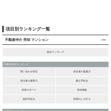
項目別ランキング一覧
不動産仲介 売却 マンション
総合ランキング
評価項目別ランキング
問い合わせ対応
担当者の提案力
担当者の接客力
媒介手続き
売却サポート
売却価格
契約手続き
利用のしやすさ