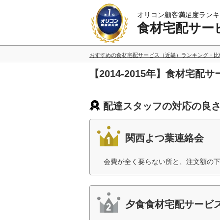
オリコン顧客満足度ランキ
食材宅配サー
おすすめの食材宅配サービス（近畿）ランキング・比
【2014-2015年】食材
配達スタッフの対応の良さ
関西よつ葉連絡会
会費が全く要らない所と、注文額の下
夕食食材宅配サービス