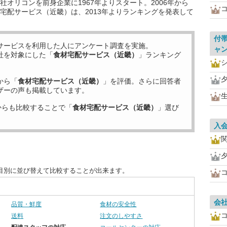
オリコンを前身企業に1967年よりスタート。2006年から
宅配サービス（近畿）は、2013年よりランキングを発表して
付
サービスを利用した
人にアンケート調査を実施。
ャ
社を対象にした「
食材宅配サービス（近畿）
」ランキング
から「
食材宅配サービス（近畿）
」を評価。さらに回答者
ザーの声も掲載しています。
からも比較することで「
食材宅配サービス（近畿）
」選び
入
目別に並び替えて比較することが出来ます。
会
品質・鮮度
食材の安全性
送料
注文のしやすさ