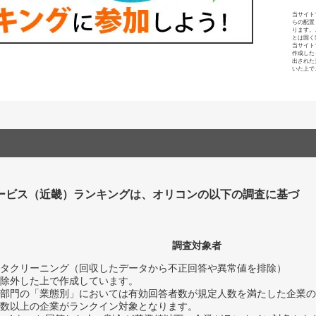
当サイト
らの配置
ります。
とは固く
当サイト
作成した
出された
いた上で
ービス（近畿）ランキングは、オリコンの以下の調査に基づ
調査対象者
タクリーニング（回収したデータから不正回答や異常値を排除）
除外した上で作成しています。
部門の「業態別」においては有効回答者数が規定人数を満たした企業の
数以上の企業がランクイン対象となります。