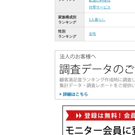
配達の利便性
付帯サービス
家族構成別
1人暮らし
ランキング
性別
女性
ランキング