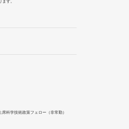
ります。
付上席科学技術政策フェロー（非常勤）