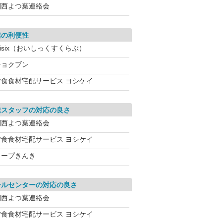
関西よつ葉連絡会
達の利便性
isix（おいしっくすくらぶ）
ショクブン
夕食食材宅配サービス ヨシケイ
達スタッフの対応の良さ
関西よつ葉連絡会
夕食食材宅配サービス ヨシケイ
コープきんき
ールセンターの対応の良さ
関西よつ葉連絡会
夕食食材宅配サービス ヨシケイ