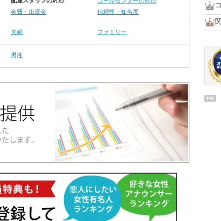
配達スタッフの対応
コールセンターの対応
会費・出資金
信頼性・知名度
夫婦
ファミリー
男性
PR