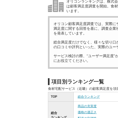
オリコンランキングは、株式会社
は顧客満足度調査を開始。食材
います。
オリコン顧客満足度調査では、実際に
満足度に関する回答を基に、調査企業
を発表しています。
総合満足度だけでなく、様々な切り口
の口コミや評判といった、実際のユー
サービス検討の際、“ユーザー満足度”
にお役立てください。
項目別ランキング一覧
食材宅配サービス（近畿）の顧客満足度を項
TOP
総合ランキング
商品の充実度
価格の適正さ
総合
ランキング