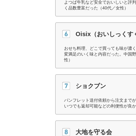
よつば牛乳など安全でおいしいと評
く品数豊富だった（40代／女性）
Oisix（おいしっく
おせち料理、どこで買っても味が濃
変満足のいく味と内容だった。中国野
性）
ショクブン
パンフレット送付依頼から注文まで
いつでも返却可能などの利便性が良か
大地を守る会