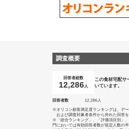
調査概要
回答者総数
この食材宅配サ
12,286
いています。
人
回答者数
12,286人
※オリコン顧客満足度ランキングは、デー
および調査対象者条件から外れた回答を
※「総合ランキング」、「評価項目別」、
門においては有効回答者数が規定人数の半