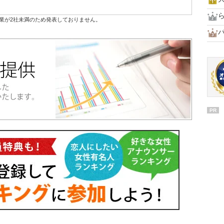
業が2社未満のため発表しておりません。
PR