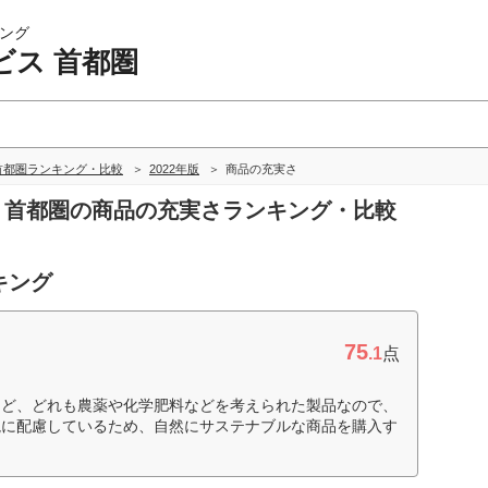
ング
ビス 首都圏
首都圏ランキング・比較
2022年版
商品の充実さ
ス 首都圏の商品の充実さランキング・比較
キング
75
.1
点
など、どれも農薬や化学肥料などを考えられた製品なので、
境に配慮しているため、自然にサステナブルな商品を購入す