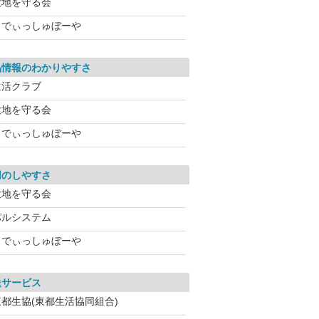
大地を守る会
らでぃっしゅぼーや
品情報のわかりやすさ
生活クラブ
大地を守る会
らでぃっしゅぼーや
用のしやすさ
大地を守る会
パルシステム
らでぃっしゅぼーや
送サービス
東都生協(東都生活協同組合)