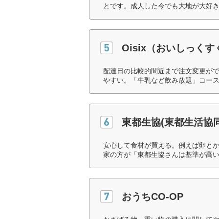
とです。成人した今でも大地が大好き
Oisix（おいしっく
配達日の比較的間近まで注文変更が
やすい。「牛乳など飲み放題」コース
東都生協(東都生活協
安心して食材が買える。例えば卵と
家の方が「東都生協さんは基準が高い
おうちCO-OP