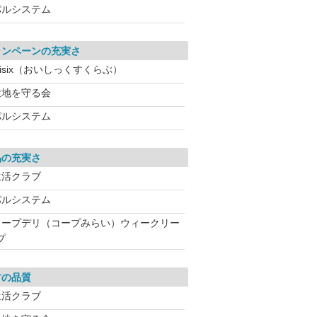
パルシステム
ャンペーンの充実さ
isix（おいしっくすくらぶ）
大地を守る会
パルシステム
品の充実さ
生活クラブ
パルシステム
コープデリ（コープみらい）ウィークリー
プ
材の品質
生活クラブ