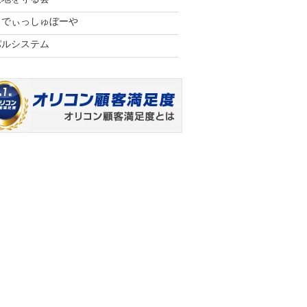
らでぃっしゅぼーや
パルシステム