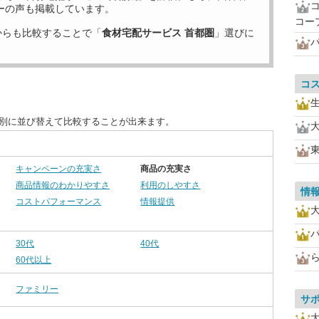
ーの声も掲載しています。
コー
からも比較することで「
食材宅配サービス 首都圏
」選びに
コ
目別に並び替えて比較することが出来ます。
キャンペーンの充実さ
商品の充実さ
商品情報のわかりやすさ
利用のしやすさ
情
コストパフォーマンス
情報提供
30代
40代
60代以上
ファミリー
サ