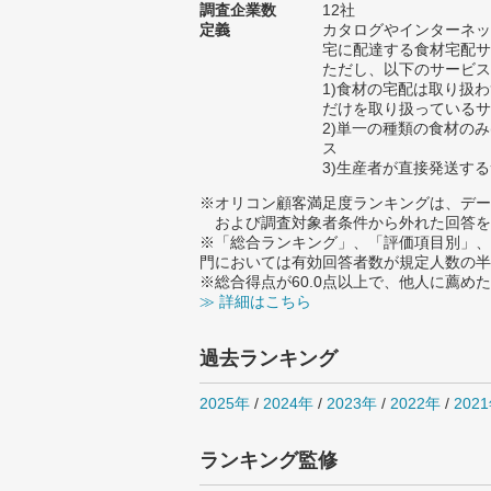
調査企業数
12社
定義
カタログやインターネッ
宅に配達する食材宅配サ
ただし、以下のサービス
1)食材の宅配は取り扱
だけを取り扱っているサ
2)単一の種類の食材のみ
ス
3)生産者が直接発送す
※オリコン顧客満足度ランキングは、デー
および調査対象者条件から外れた回答を
※「総合ランキング」、「評価項目別」、
門においては有効回答者数が規定人数の半
※総合得点が60.0点以上で、他人に薦
≫ 詳細はこちら
過去ランキング
2025年
/
2024年
/
2023年
/
2022年
/
202
ランキング監修