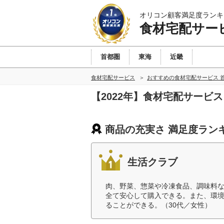
オリコン顧客満足度ランキ
食材宅配サー
首都圏
東海
近畿
食材宅配サービス
おすすめの食材宅配サービス 
【2022年】食材宅配サービ
商品の充実さ 満足度ラン
生活クラブ
肉、野菜、惣菜や冷凍食品、調味料
全て安心して購入できる。また、環
ることができる。（30代／女性）