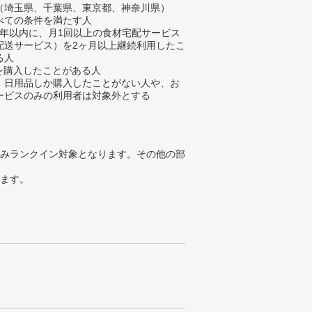
（埼玉県、千葉県、東京都、神奈川県）
べての条件を満たす人
去3年以内に、月1回以上の食材宅配サービス
配送サービス）を2ヶ月以上継続利用したこ
る人
材を購入したことがある人
、日用品しか購入したことがない人や、お
ービスのみの利用者は対象外とする
みランクイン対象となります。その他の部
ります。