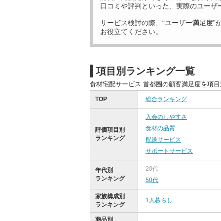
口コミや評判といった、実際のユーザ
サービス検討の際、“ユーザー満足度”
お役立てください。
項目別ランキング一覧
食材宅配サービス 首都圏の顧客満足度を項
TOP
総合ランキング
入会のしやすさ
食材の品質
評価項目別
ランキング
配送サービス
サポートサービス
20代
年代別
ランキング
50代
家族構成別
1人暮らし
ランキング
商品別