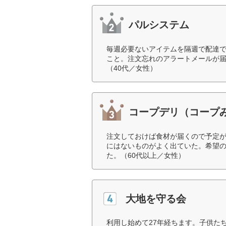
パルシステム
毎週必要ないアイテムを隔週で配達
こと。注文忘れのアラートメールが
（40代／女性）
コープデリ（コープ
注文しておけば食材が届くので予定
にはないものがよく出ていた。希望
た。（60代以上／女性）
大地を守る会
利用し始めて27年経ちます。子供た