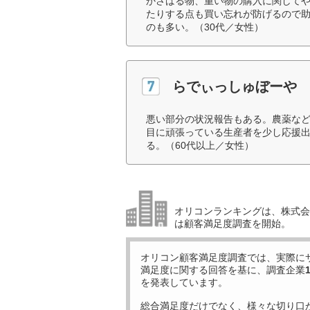
かさばる物、重い物の購入に関して
たりする点も買い忘れが防げるので
のも多い。（30代／女性）
らでぃっしゅぼーや
悪い部分の状況報告もある。農薬な
目に頑張っている生産者を少し応援
る。（60代以上／女性）
オリコンランキングは、株式会社
は顧客満足度調査を開始。
オリコン顧客満足度調査では、実際に
満足度に関する回答を基に、調査企業
を発表しています。
総合満足度だけでなく、様々な切り口