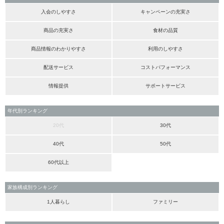
入会のしやすさ
キャンペーンの充実さ
商品の充実さ
食材の品質
商品情報のわかりやすさ
利用のしやすさ
配送サービス
コストパフォーマンス
情報提供
サポートサービス
年代別ランキング
20代
30代
40代
50代
60代以上
家族構成別ランキング
1人暮らし
ファミリー