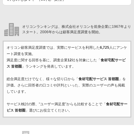
オリコンランキングは、株式会社オリコンを前身企業に1967年より
スタート。2006年からは顧客満足度調査を開始。
オリコン顧客満足度調査では、実際にサービスを利用した
6,725
人にアンケ
ート調査を実施。
満足度に関する回答を基に、調査企業
12
社を対象にした「
食材宅配サービ
ス 首都圏
」ランキングを発表しています。
総合満足度だけでなく、様々な切り口から「
食材宅配サービス 首都圏
」を
評価。さらに回答者の口コミや評判といった、実際のユーザーの声も掲載
しています。
サービス検討の際、“ユーザー満足度”からも比較することで「
食材宅配サー
ビス 首都圏
」選びにお役立てください。
PR