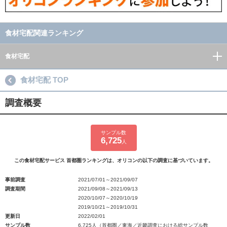
食材宅配関連ランキング
食材宅配
食材宅配 TOP
調査概要
サンプル数
6,725
人
この食材宅配サービス 首都圏ランキングは、オリコンの以下の調査に基づいています。
事前調査
2021/07/01～2021/09/07
調査期間
2021/09/08～2021/09/13
2020/10/07～2020/10/19
2019/10/21～2019/10/31
更新日
2022/02/01
サンプル数
6,725人（首都圏／東海／近畿調査における総サンプル数