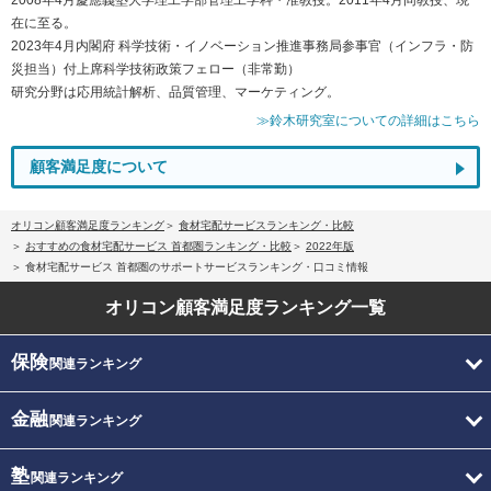
在に至る。
2023年4月内閣府 科学技術・イノベーション推進事務局参事官（インフラ・防
災担当）付上席科学技術政策フェロー（非常勤）
研究分野は応用統計解析、品質管理、マーケティング。
≫鈴木研究室についての詳細はこちら
顧客満足度について
オリコン顧客満足度ランキング
食材宅配サービスランキング・比較
おすすめの食材宅配サービス 首都圏ランキング・比較
2022年版
食材宅配サービス 首都圏のサポートサービスランキング・口コミ情報
オリコン顧客満足度
ランキング一覧
保険
関連ランキング
金融
関連ランキング
塾
関連ランキング