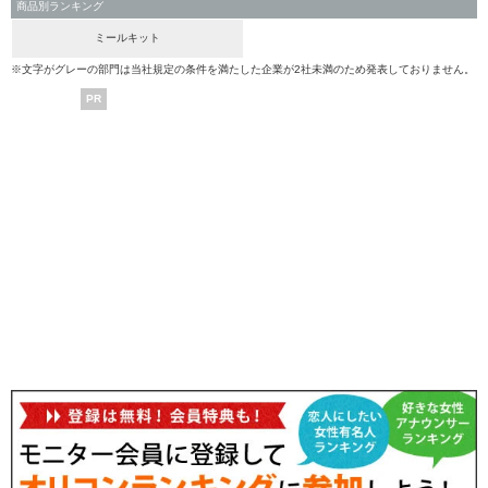
商品別ランキング
ミールキット
※文字がグレーの部門は当社規定の条件を満たした企業が2社未満のため発表しておりません。
PR