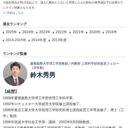
※総合得点が60.0点以上で、他人に薦めたくないと回答した人の割合が基準値以下の企業がラ
ンクイン対象となります。
≫ 詳細はこちら
過去ランキング
2025年
2024年
2023年
2022年
2021年
2020年
2016年
2014-2015年
2014年度
2013年度
ランキング監修
慶應義塾大学理工学部教授／内閣府 上席科学技術政策フェロー
（非常勤）
鈴木秀男
【経歴】
1989年慶應義塾大学理工学部管理工学科卒業。
1992年ロチェスター大学経営大学院修士課程修了。
1996年東京工業大学大学院理工学研究科博士課程経営工学専攻修了。博士（工
学）取得。
1996年筑波大学社会工学系・講師。2002年6月同助教授。
2008年4月慶應義塾大学理工学部管理工学科・准教授。2011年4月同教授、現