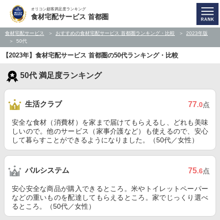
オリコン顧客満足度ランキング
食材宅配サービス 首都圏
食材宅配サービス
おすすめの食材宅配サービス 首都圏ランキング・比較
2023年版
50代
【2023年】食材宅配サービス 首都圏の50代ランキング・比較
50代 満足度ランキング
生活クラブ
77
.0
点
安全な食材（消費材）を家まで届けてもらえるし、どれも美味
しいので。他のサービス（家事介護など）も使えるので、安心
して暮らすことができるようになりました。（50代／女性）
パルシステム
75
.6
点
安心安全な商品が購入できるところ。米やトイレットペーパー
などの重いものを配達してもらえるところ。家でじっくり選べ
るところ。（50代／女性）