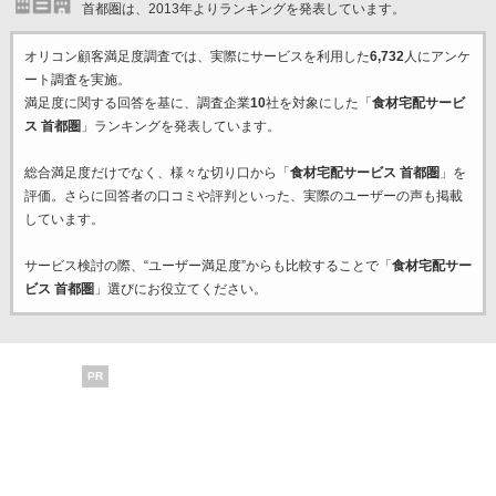
首都圏は、2013年よりランキングを発表しています。
オリコン顧客満足度調査では、実際にサービスを利用した
6,732
人にアンケ
ート調査を実施。
満足度に関する回答を基に、調査企業
10
社を対象にした「
食材宅配サービ
ス 首都圏
」ランキングを発表しています。
総合満足度だけでなく、様々な切り口から「
食材宅配サービス 首都圏
」を
評価。さらに回答者の口コミや評判といった、実際のユーザーの声も掲載
しています。
サービス検討の際、“ユーザー満足度”からも比較することで「
食材宅配サー
ビス 首都圏
」選びにお役立てください。
PR