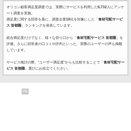
オリコン顧客満足度調査では、実際にサービスを利用した
6,732
人にアンケ
ート調査を実施。
満足度に関する回答を基に、調査企業
10
社を対象にした「
食材宅配サービ
ス 首都圏
」ランキングを発表しています。
総合満足度だけでなく、様々な切り口から「
食材宅配サービス 首都圏
」を
評価。さらに回答者の口コミや評判といった、実際のユーザーの声も掲載
しています。
サービス検討の際、“ユーザー満足度”からも比較することで「
食材宅配サー
ビス 首都圏
」選びにお役立てください。
PR