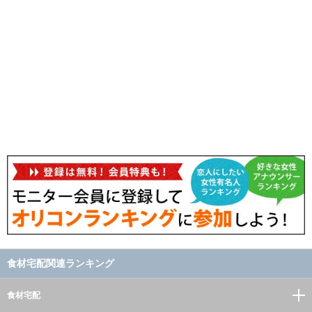
食材宅配関連ランキング
食材宅配