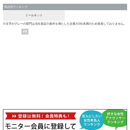
商品別ランキング
ミールキット
※文字がグレーの部門は当社規定の条件を満たした企業が2社未満のため発表しておりません。
PR