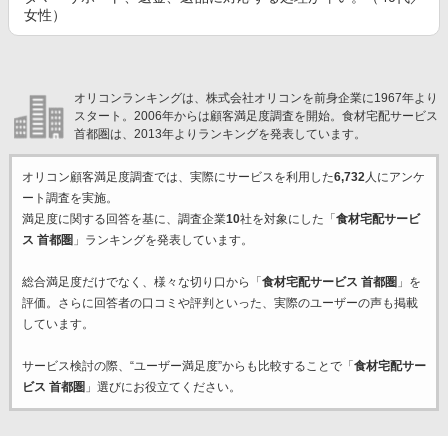
女性）
オリコンランキングは、株式会社オリコンを前身企業に1967年より
スタート。2006年からは顧客満足度調査を開始。食材宅配サービス
首都圏は、2013年よりランキングを発表しています。
オリコン顧客満足度調査では、実際にサービスを利用した
6,732
人にアンケ
ート調査を実施。
満足度に関する回答を基に、調査企業
10
社を対象にした「
食材宅配サービ
ス 首都圏
」ランキングを発表しています。
総合満足度だけでなく、様々な切り口から「
食材宅配サービス 首都圏
」を
評価。さらに回答者の口コミや評判といった、実際のユーザーの声も掲載
しています。
サービス検討の際、“ユーザー満足度”からも比較することで「
食材宅配サー
ビス 首都圏
」選びにお役立てください。