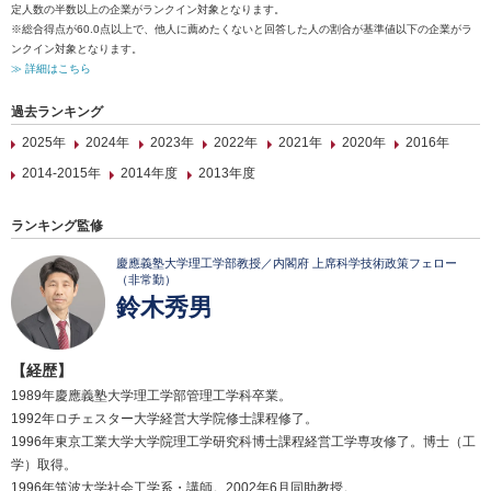
定人数の半数以上の企業がランクイン対象となります。
※総合得点が60.0点以上で、他人に薦めたくないと回答した人の割合が基準値以下の企業がラ
ンクイン対象となります。
≫ 詳細はこちら
過去ランキング
2025年
2024年
2023年
2022年
2021年
2020年
2016年
2014-2015年
2014年度
2013年度
ランキング監修
慶應義塾大学理工学部教授／内閣府 上席科学技術政策フェロー
（非常勤）
鈴木秀男
【経歴】
1989年慶應義塾大学理工学部管理工学科卒業。
1992年ロチェスター大学経営大学院修士課程修了。
1996年東京工業大学大学院理工学研究科博士課程経営工学専攻修了。博士（工
学）取得。
1996年筑波大学社会工学系・講師。2002年6月同助教授。