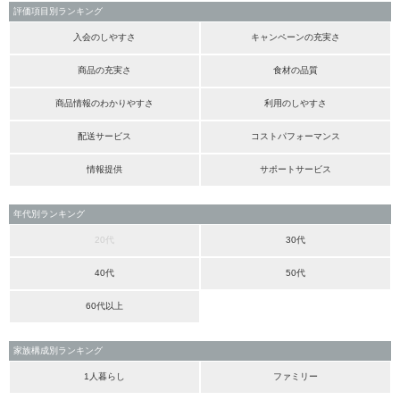
評価項目別ランキング
入会のしやすさ
キャンペーンの充実さ
商品の充実さ
食材の品質
商品情報のわかりやすさ
利用のしやすさ
配送サービス
コストパフォーマンス
情報提供
サポートサービス
年代別ランキング
20代
30代
40代
50代
60代以上
家族構成別ランキング
1人暮らし
ファミリー