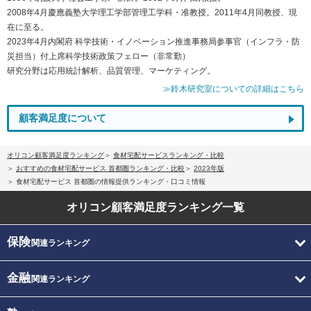
2008年4月慶應義塾大学理工学部管理工学科・准教授。2011年4月同教授、現
在に至る。
2023年4月内閣府 科学技術・イノベーション推進事務局参事官（インフラ・防
災担当）付上席科学技術政策フェロー（非常勤）
研究分野は応用統計解析、品質管理、マーケティング。
≫鈴木研究室についての詳細はこちら
顧客満足度について
オリコン顧客満足度ランキング
食材宅配サービスランキング・比較
おすすめの食材宅配サービス 首都圏ランキング・比較
2023年版
食材宅配サービス 首都圏の情報提供ランキング・口コミ情報
オリコン顧客満足度
ランキング一覧
保険
関連ランキング
金融
関連ランキング