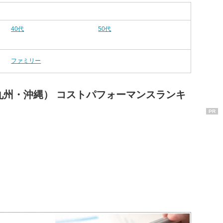
40代
50代
ファミリー
九州・沖縄） コストパフォーマンスランキ
PR