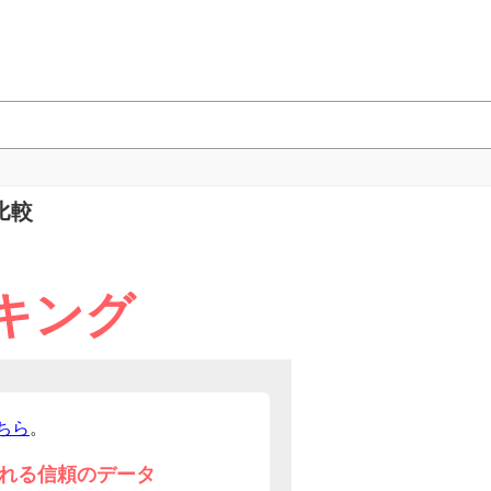
比較
キング
ちら
。
れる信頼のデータ