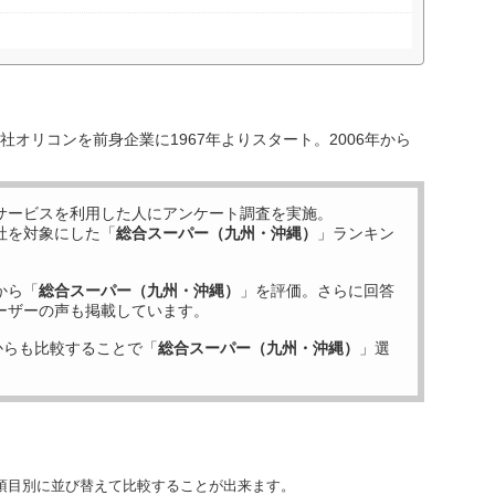
オリコンを前身企業に1967年よりスタート。2006年から
サービスを利用した
人にアンケート調査を実施。
社を対象にした「
総合スーパー（九州・沖縄）
」ランキン
から「
総合スーパー（九州・沖縄）
」を評価。さらに回答
ーザーの声も掲載しています。
からも比較することで「
総合スーパー（九州・沖縄）
」選
項目別に並び替えて比較することが出来ます。