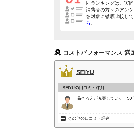
同ランキングは、実際
消費者の方々のアンケ
を対象に徹底比較して
ら
。
コストパフォーマンス 満
SEIYU
SEIYUの口コミ・評判
品そろえが充実している（50
その他の口コミ・評判