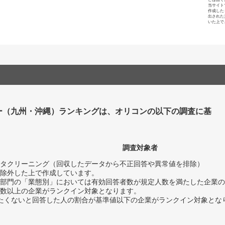
当サイト
作成した
出された
いた上で
ー（九州・沖縄）ランキングは、オリコンの以下の調査に基
調査対象者
タクリーニング（回収したデータから不正回答や異常値を排除）
除外した上で作成しています。
部門の「業態別」においては有効回答者数が規定人数を満たした企業の
数以上の企業がランクイン対象となります。
薦めたくないと回答した人の割合が基準値以下の企業がランクイン対象とな