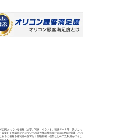
で公開されている情報（文字、写真、イラスト、画像データ等）及びこれ
・編集および構造などについての著作権は株式会社oricon MEに帰属してお
これらの情報を権利者の許可なく無断転載・複製などの二次利用を行うこ
禁じております。