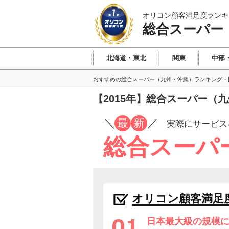
オリコン顧客満足度ランキ
総合スーパー
北海道・東北
関東
中部
おすすめの総合スーパー（九州・沖縄）ランキング・
【2015年】総合スーパー
／
最
新
／
実際にサービス
総合スーパ
オリコン顧客満足
日本最大級の規模