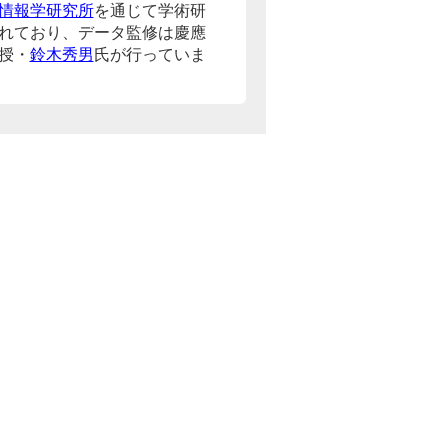
情報学研究所
を通じて学術研
れており、データ監修は慶應
授・
鈴木秀男
氏が行っていま