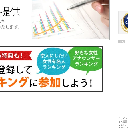
PR
当サイト
らの配置
ります。
とは固く