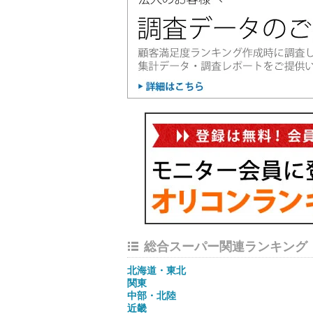
総合スーパー関連ランキング
北海道・東北
関東
中部・北陸
近畿