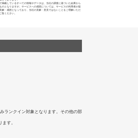
で掲載しているすべての情報やデータは、当社の調査に基づいた結果から
ものとなりますが、サービスへの感想については、サービスの利用者が提
見解・感想となっており、当社の見解・意見ではないことをご理解いただ
ご覧ください。
みランクイン対象となります。その他の部
ります。