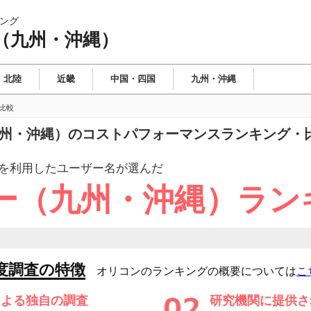
ング
（九州・沖縄）
・北陸
近畿
中国・四国
九州・沖縄
比較
（九州・沖縄）のコストパフォーマンスランキング・
を利用したユーザー
名が選んだ
ー（九州・沖縄）ラン
度調査の特徴
オリコンのランキングの概要については
こ
による独自の調査
研究機関に提供さ