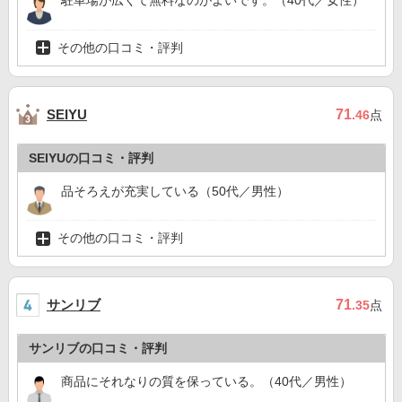
駐車場が広くて無料なのがよいです。（40代／女性）
その他の口コミ・評判
71
SEIYU
.46
点
SEIYUの口コミ・評判
品そろえが充実している（50代／男性）
その他の口コミ・評判
サンリブ
71
.35
点
サンリブの口コミ・評判
商品にそれなりの質を保っている。（40代／男性）