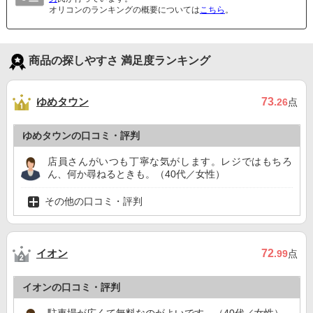
オリコンのランキングの概要については
こちら
。
商品の探しやすさ 満足度ランキング
ゆめタウン
73
.26
点
ゆめタウンの口コミ・評判
店員さんがいつも丁寧な気がします。レジではもちろ
ん、何か尋ねるときも。（40代／女性）
その他の口コミ・評判
イオン
72
.99
点
イオンの口コミ・評判