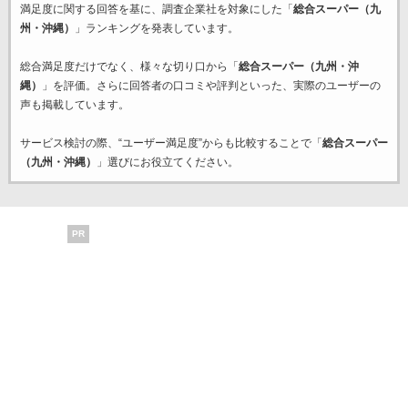
満足度に関する回答を基に、調査企業
社を対象にした「
総合スーパー（九
州・沖縄）
」ランキングを発表しています。
総合満足度だけでなく、様々な切り口から「
総合スーパー（九州・沖
縄）
」を評価。さらに回答者の口コミや評判といった、実際のユーザーの
声も掲載しています。
サービス検討の際、“ユーザー満足度”からも比較することで「
総合スーパー
（九州・沖縄）
」選びにお役立てください。
PR