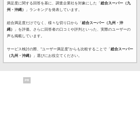
満足度に関する回答を基に、調査企業
社を対象にした「
総合スーパー（九
州・沖縄）
」ランキングを発表しています。
総合満足度だけでなく、様々な切り口から「
総合スーパー（九州・沖
縄）
」を評価。さらに回答者の口コミや評判といった、実際のユーザーの
声も掲載しています。
サービス検討の際、“ユーザー満足度”からも比較することで「
総合スーパー
（九州・沖縄）
」選びにお役立てください。
PR