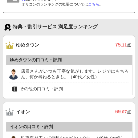
オリコンのランキングの概要については
こちら
。
特典・割引サービス 満足度ランキング
ゆめタウン
75
.11
点
ゆめタウンの口コミ・評判
店員さんがいつも丁寧な気がします。レジではもちろ
ん、何か尋ねるときも。（40代／女性）
その他の口コミ・評判
イオン
69
.07
点
イオンの口コミ・評判