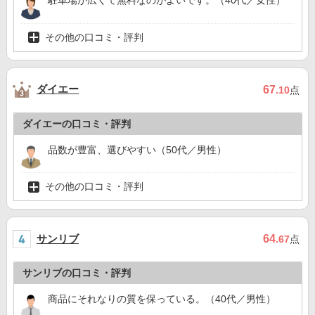
駐車場が広くて無料なのがよいです。（40代／女性）
その他の口コミ・評判
ダイエー
67
.10
点
ダイエーの口コミ・評判
品数が豊富、選びやすい（50代／男性）
その他の口コミ・評判
サンリブ
64
.67
点
サンリブの口コミ・評判
商品にそれなりの質を保っている。（40代／男性）