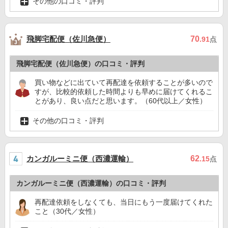
その他の口コミ・評判
飛脚宅配便（佐川急便）
70
.91
点
飛脚宅配便（佐川急便）の口コミ・評判
買い物などに出ていて再配達を依頼することが多いので
すが、比較的依頼した時間よりも早めに届けてくれるこ
とがあり、良い点だと思います。（60代以上／女性）
その他の口コミ・評判
カンガルーミニ便（西濃運輸）
62
.15
点
カンガルーミニ便（西濃運輸）の口コミ・評判
再配達依頼をしなくても、当日にもう一度届けてくれた
こと（30代／女性）