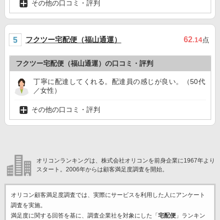
その他の口コミ・評判
フクツー宅配便（福山通運）
62
.14
点
フクツー宅配便（福山通運）の口コミ・評判
丁寧に配達してくれる。配達員の感じが良い。（50代
／女性）
その他の口コミ・評判
オリコンランキングは、株式会社オリコンを前身企業に1967年より
スタート。2006年からは顧客満足度調査を開始。
オリコン顧客満足度調査では、実際にサービスを利用した
人にアンケート
調査を実施。
満足度に関する回答を基に、調査企業
社を対象にした「
宅配便
」ランキン