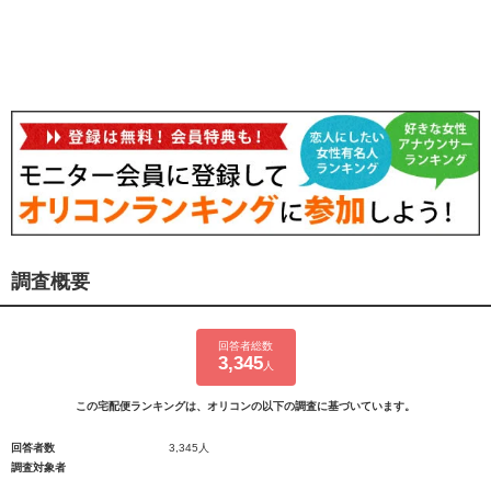
調査概要
回答者総数
3,345
人
この宅配便ランキングは、オリコンの以下の調査に基づいています。
回答者数
3,345人
調査対象者