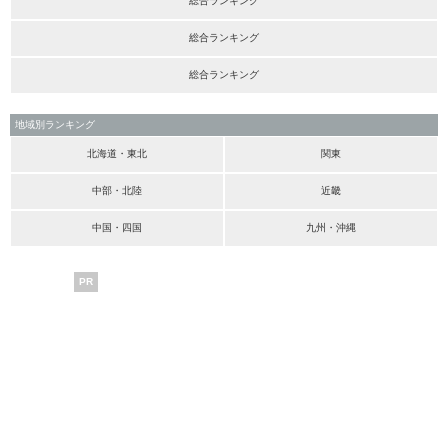
総合ランキング
総合ランキング
総合ランキング
地域別ランキング
北海道・東北
関東
中部・北陸
近畿
中国・四国
九州・沖縄
PR