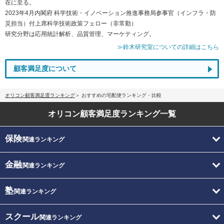
在に至る。
2023年4月内閣府 科学技術・イノベーション推進事務局参事官（インフラ・防
災担当）付上席科学技術政策フェロー（非常勤）
研究分野は応用統計解析、品質管理、マーケティング。
≫鈴木研究室についての詳細はこちら
顧客満足度について
オリコン顧客満足度ランキング
おすすめの宅配便ランキング・比較
オリコン顧客満足度
ランキング一覧
保険
関連ランキング
金融
関連ランキング
塾
関連ランキング
スクール
関連ランキング