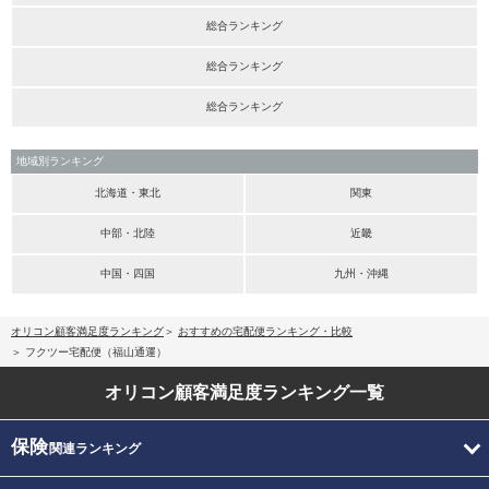
総合ランキング
総合ランキング
総合ランキング
地域別ランキング
北海道・東北
関東
中部・北陸
近畿
中国・四国
九州・沖縄
オリコン顧客満足度ランキング
おすすめの宅配便ランキング・比較
フクツー宅配便（福山通運）
オリコン顧客満足度
ランキング一覧
保険
関連ランキング