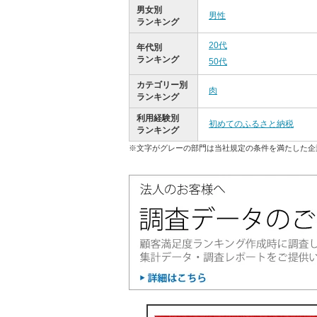
男女別
男性
ランキング
20代
年代別
ランキング
50代
カテゴリー別
肉
ランキング
利用経験別
初めてのふるさと納税
ランキング
※文字がグレーの部門は当社規定の条件を満たした企