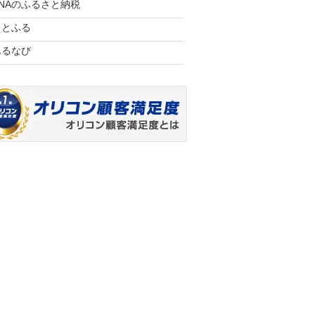
ANAのふるさと納税
さとふる
ふるなび