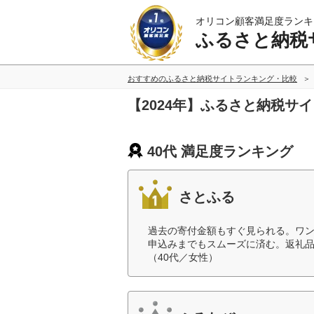
オリコン顧客満足度ランキ
ふるさと納税
おすすめのふるさと納税サイトランキング・比較
【2024年】ふるさと納税サ
40代 満足度ランキング
さとふる
過去の寄付金額もすぐ見られる。ワ
申込みまでもスムーズに済む。返礼
（40代／女性）