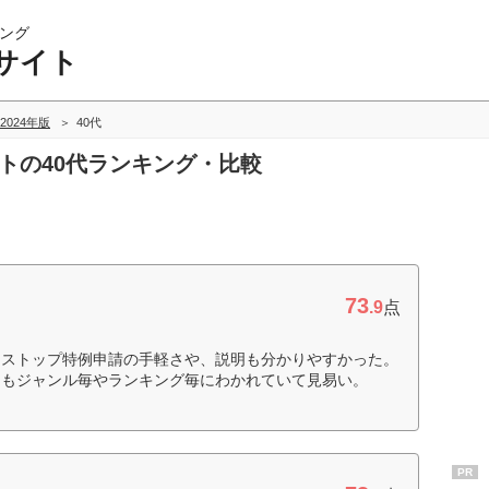
ング
サイト
2024年版
40代
イトの40代ランキング・比較
73
.9
点
ンストップ特例申請の手軽さや、説明も分かりやすかった。
品もジャンル毎やランキング毎にわかれていて見易い。
PR