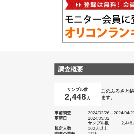
調査概要
サンプル数
このふるさと
2,448
ます。
人
事前調査
2024/02/26～2024/04/2
更新日
2024/09/02
サンプル数
2,4
規定人数
100人以上
調査企業数
17社