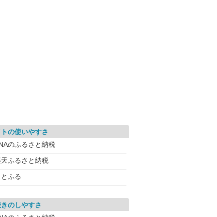
イトの使いやすさ
ANAのふるさと納税
楽天ふるさと納税
さとふる
続きのしやすさ