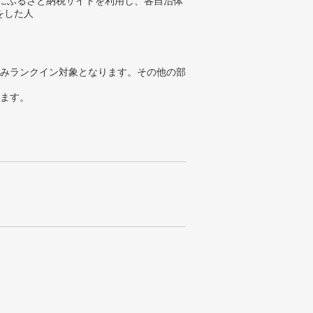
年にふるさと納税サイトを利用し、各自治体
をした人
みランクイン対象となります。その他の部
ります。