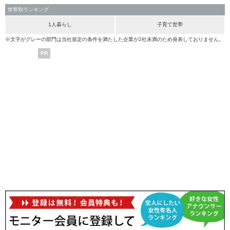
世帯別ランキング
1人暮らし
子育て世帯
※文字がグレーの部門は当社規定の条件を満たした企業が2社未満のため発表しておりません。
PR