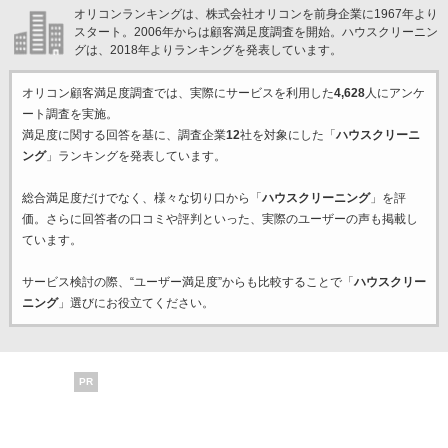
オリコンランキングは、株式会社オリコンを前身企業に1967年より
スタート。2006年からは顧客満足度調査を開始。ハウスクリーニン
グは、2018年よりランキングを発表しています。
オリコン顧客満足度調査では、実際にサービスを利用した
4,628
人にアンケ
ート調査を実施。
満足度に関する回答を基に、調査企業
12
社を対象にした「
ハウスクリーニ
ング
」ランキングを発表しています。
総合満足度だけでなく、様々な切り口から「
ハウスクリーニング
」を評
価。さらに回答者の口コミや評判といった、実際のユーザーの声も掲載し
ています。
サービス検討の際、“ユーザー満足度”からも比較することで「
ハウスクリー
ニング
」選びにお役立てください。
PR