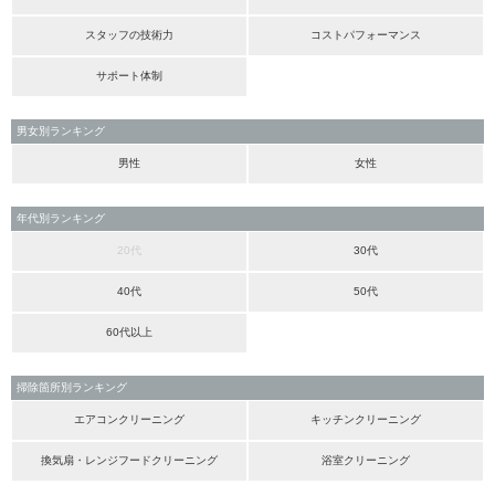
スタッフの技術力
コストパフォーマンス
サポート体制
男女別ランキング
男性
女性
年代別ランキング
20代
30代
40代
50代
60代以上
掃除箇所別ランキング
エアコンクリーニング
キッチンクリーニング
換気扇・レンジフードクリーニング
浴室クリーニング