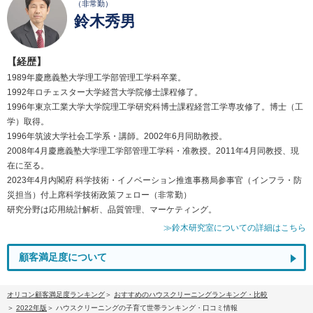
（非常勤）
鈴木秀男
【経歴】
1989年慶應義塾大学理工学部管理工学科卒業。
1992年ロチェスター大学経営大学院修士課程修了。
1996年東京工業大学大学院理工学研究科博士課程経営工学専攻修了。博士（工
学）取得。
1996年筑波大学社会工学系・講師。2002年6月同助教授。
2008年4月慶應義塾大学理工学部管理工学科・准教授。2011年4月同教授、現
在に至る。
2023年4月内閣府 科学技術・イノベーション推進事務局参事官（インフラ・防
災担当）付上席科学技術政策フェロー（非常勤）
研究分野は応用統計解析、品質管理、マーケティング。
≫鈴木研究室についての詳細はこちら
顧客満足度について
オリコン顧客満足度ランキング
おすすめのハウスクリーニングランキング・比較
2022年版
ハウスクリーニングの子育て世帯ランキング・口コミ情報