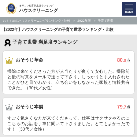
オリコン顧客満足度ランキング
ハウスクリーニング
おすすめのハウスクリーニングランキング・比較
2022年版
子育て世帯
【2022年】ハウスクリーニングの子育て世帯ランキング・比較
子育て世帯 満足度ランキング
おそうじ革命
80
.9
点
掃除に来てくださった方が人当たりが良くて安心した。掃除前
と後の写真をメールで送って下さり、しっかりと手入れされた
ことがひと目でわかり、立ち会いをしなかった家族と情報共有
できた。（30代／女性）
おそうじ本舗
79
.7
点
すごく気さくな方が来てくださって、仕事はサクサクやるのに
こちらのお話を丁寧に聞いて下さりました。とてもよかったで
す！（30代／女性）